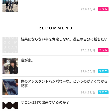
コラム
22.6.13/月
Recommend
結果にならない事を肯定しない。過去の自分に勝ちたい
コラム
17.2.13/月
我が家。
ブログ
15.9.20/日
俺のアシスタントハンパねーな。というのがよくわかる
記事
ブログ
16.8.12/金
サロンは何で出来ているのか？