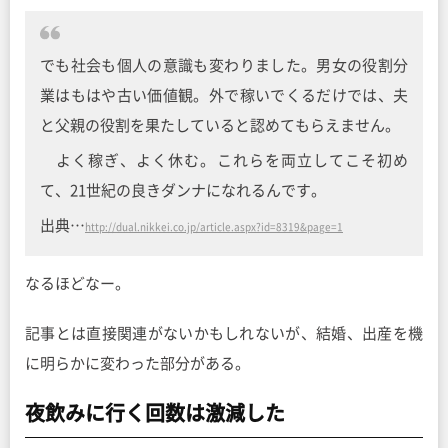
でも社会も個人の意識も変わりました。男女の役割分
業はもはや古い価値観。外で稼いでくるだけでは、夫
と父親の役割を果たしていると認めてもらえません。
よく稼ぎ、よく休む。これらを両立してこそ初め
て、21世紀の良きダンナになれるんです。
出典…
http://dual.nikkei.co.jp/article.aspx?id=8319&page=1
なるほどなー。
記事とは直接関連がないかもしれないが、結婚、出産を機
に明らかに変わった部分がある。
夜飲みに行く回数は激減した