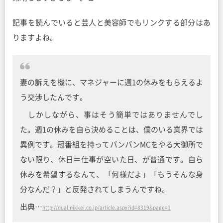
記事を読んでいると芸人と美容師でもリンクする部分はあ
りますよね。
妻の訴えを機に、マネジャーに週1の休みをもらえるよ
う交渉したんです。
しかしながら、事はそう簡単ではありませんでし
た。週1の休みを自ら決めることは、僕のいる業界では
異例です。冠番組を持ってバンバンMCをやる大御所で
ない限り、休日＝仕事が空いた日、が普通です。自ら
休みを希望するなんて、「何様だよ」「もうそんな身
分なんだ？」と反発されてしまうんですね。
出典…
http://dual.nikkei.co.jp/article.aspx?id=8319&page=1