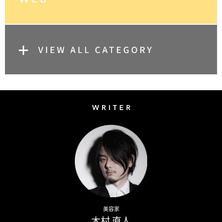
Writer
Naoto Kimura
美容家
木村 直人