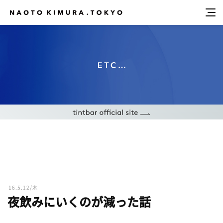
16.5.12/木
夜飲みにいくのが減った話