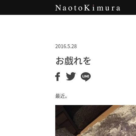
Naoto Kimura
2016.5.28
お戯れを
最近。