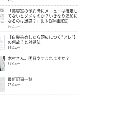
47ビュー
「美容室の予約時にメニューは確定し
てないとダメなのか？いきなり追加に
なるのは迷惑？」(LINE@相談室)
36ビュー
【白髪染めしたら頭皮につく”アレ”】
の何故？と対処法
34ビュー
木村さん。明日やすまれますか？
31ビュー
最新記事一覧
27ビュー