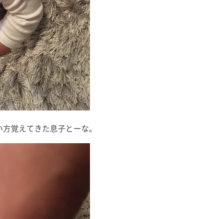
い方覚えてきた息子とーな。