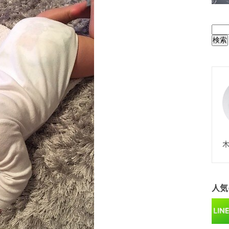
BUL
N
木
人気