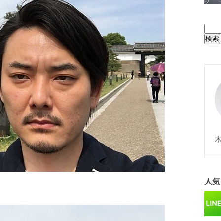
BUL
N
木
人気