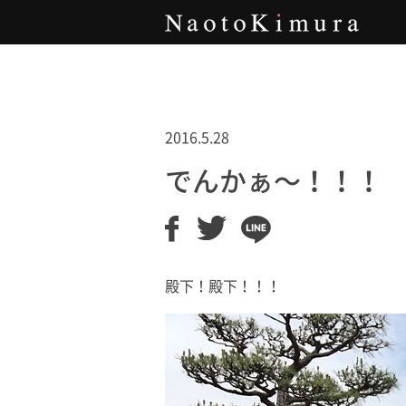
Naoto Kimura
2016.5.28
でんかぁ〜！！！
殿下！殿下！！！