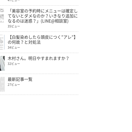
47ビュー
「美容室の予約時にメニューは確定し
てないとダメなのか？いきなり追加に
なるのは迷惑？」(LINE@相談室)
35ビュー
【白髪染めしたら頭皮につく”アレ”】
の何故？と対処法
34ビュー
木村さん。明日やすまれますか？
32ビュー
最新記事一覧
27ビュー