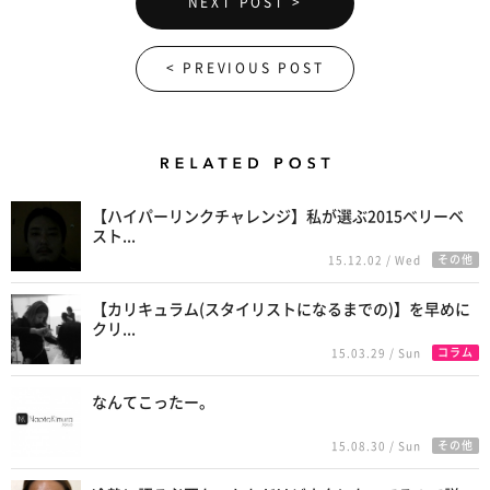
NEXT POST >
< PREVIOUS POST
Related Posts
【ハイパーリンクチャレンジ】私が選ぶ2015ベリーベ
スト...
その他
15.12.02 / Wed
【カリキュラム(スタイリストになるまでの)】を早めに
クリ...
コラム
15.03.29 / Sun
なんてこったー。
その他
15.08.30 / Sun