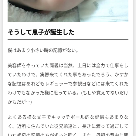
そうして息子が誕生した
僕はあまり小さい時の記憶がない。
美容師をやっていた両親は当然、土日には全力で仕事をし
ていたわけで、実際来てくれた事もあったでろう、かすか
な記憶はあれどもレギュラーで参観日などには来てくれた
わけでもなかった様に思っている。(もしや覚えてないだけ
かもだが…)
よくある様な父子でキャッチボール的な記憶もあまりな
く、近所に住んでいた従兄弟達と、長きに渡って過ごして
いた祖母の記憶の方がずっと強く、また、母親の背中に関