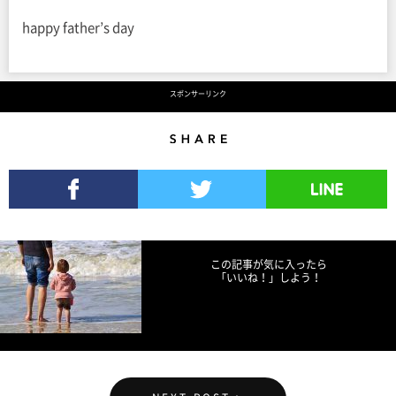
happy father’s day
スポンサーリンク
Share
Facebookでシェア
Twitterでツイート
LINEで送る
この記事が気に入ったら
「いいね！」しよう！