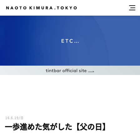
16.6.19/日
一歩進めた気がした【父の日】