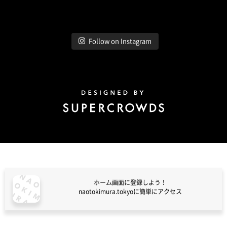
Follow on Instagram
Design by Super Crowds
ホーム画面に登録しよう！
naotokimura.tokyoに簡単にアクセス
naotokimura.tokyo