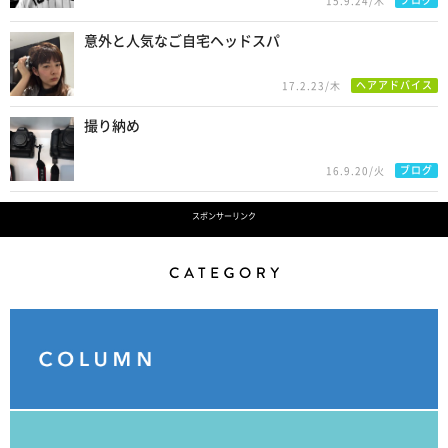
ブログ
15.9.24/木
意外と人気なご自宅ヘッドスパ
ヘアアドバイス
17.2.23/木
撮り納め
ブログ
16.9.20/火
スポンサーリンク
Category