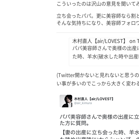
こういったのは沢山の意見を聞いて
立ち会ったパパ。更に美容師なら割
そんな気持ちになり、美容師フォロ
木村直人【air/LOVEST】 on Tw
パパ美容師さんで奥様の出産
た時、羊水(破水した時や出産
(Twitter開かないと見れないと
い事が多いのでこっから大きく変わる