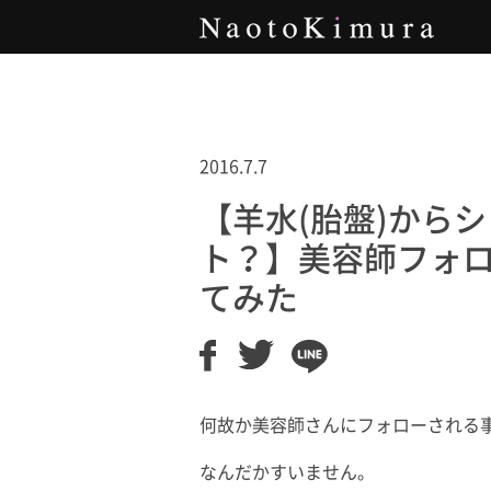
Naoto Kimura
2016.7.7
【羊水(胎盤)から
ト？】美容師フォ
てみた
何故か美容師さんにフォローされる
なんだかすいません。