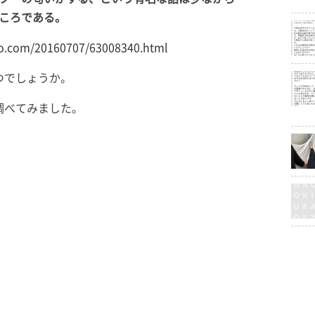
ころである。
to.com/20160707/63008340.html
つでしょうか。
調べてみました。