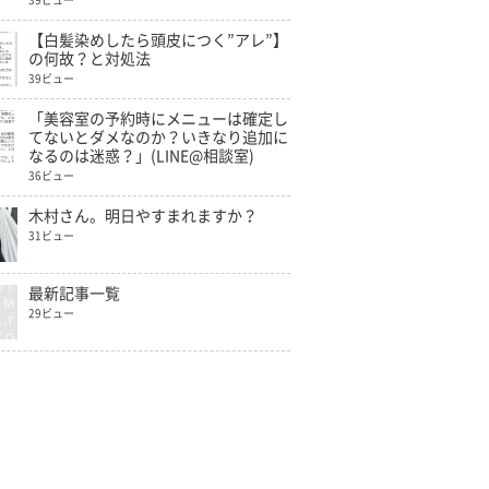
39ビュー
【白髪染めしたら頭皮につく”アレ”】
の何故？と対処法
39ビュー
「美容室の予約時にメニューは確定し
てないとダメなのか？いきなり追加に
なるのは迷惑？」(LINE@相談室)
36ビュー
木村さん。明日やすまれますか？
31ビュー
最新記事一覧
29ビュー