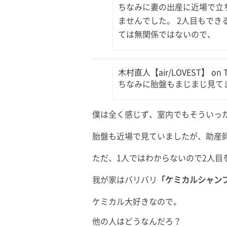
ちなみに妻の出産に近場で立
ませんでした。 2人目もでき
ては無関係ではないので、
木村直人【air/LOVEST】 on Tw
ちなみに胎盤もまじまじ見て
僕は全く感じず、室内でもそういっ
胎盤も近場で見ていましたが、助産
ただ、1人ではわからないので2人目
我が家はバリバリ
「ケミカルシャン
ケミカル大好きなので。
他の人はどうなんだろ？