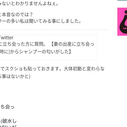
みないとわかりませんよねぇ。
と本音なのでは？
ワーの多い私は聞いてみる事にしました。
itter
に立ち会った方に質問。 【妻の出産に立ち会っ
時に)からシャンプーの匂いがした】
思うのでスクショも貼っておきます。大体初動と変わらな
事はないかと)