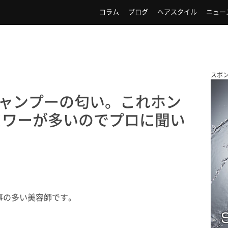
コラム
ブログ
ヘアスタイル
ニュー
スポ
シャンプーの匂い。これホン
ロワーが多いのでプロに聞い
事の多い美容師です。