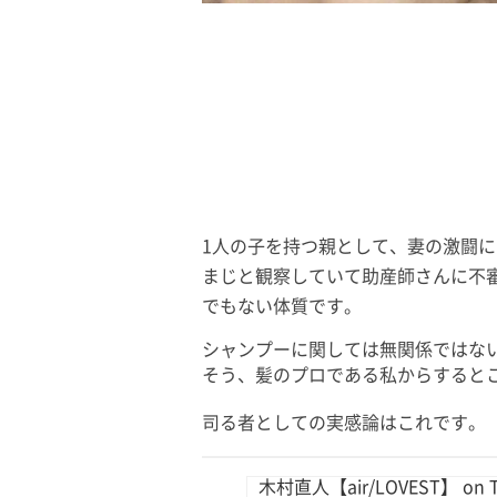
1人の子を持つ親として、妻の激闘
まじと観察していて助産師さんに不
でもない体質です。
シャンプーに関しては無関係ではな
そう、髪のプロである私からすると
司る者としての実感論はこれです。
木村直人【air/LOVEST】 on Tw