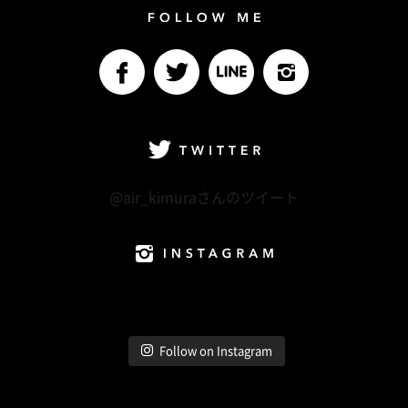
Follow me
facebook
Twitter
LINE@
Instagram
Twitter
@air_kimuraさんのツイート
Instagram
Follow on Instagram