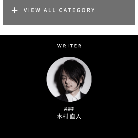
Writer
Naoto Kimura
美容家
木村 直人