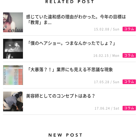
Related Posts
感じていた違和感の理由がわかった。今年の目標は
「教育」ま...
コラム
15.02.08 / Sun
「僕のヘアショー。つまなんかったでしょ？」
コラム
16.02.15 / Mon
「大暴落？！」業界にも見える不思議な現象
コラム
17.05.28 / Sun
美容師としてのコンセプトはある？
コラム
17.06.24 / Sat