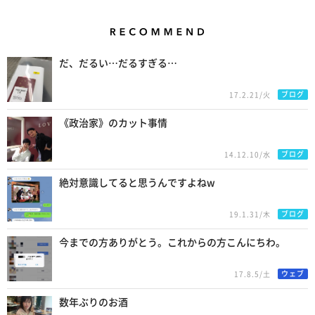
Recommend
だ、だるい…だるすぎる…
ブログ
17.2.21/火
《政治家》のカット事情
ブログ
14.12.10/水
絶対意識してると思うんですよねw
ブログ
19.1.31/木
今までの方ありがとう。これからの方こんにちわ。
ウェブ
17.8.5/土
数年ぶりのお酒