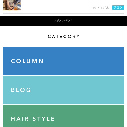
ブログ
19.6.19/水
スポンサーリンク
Category