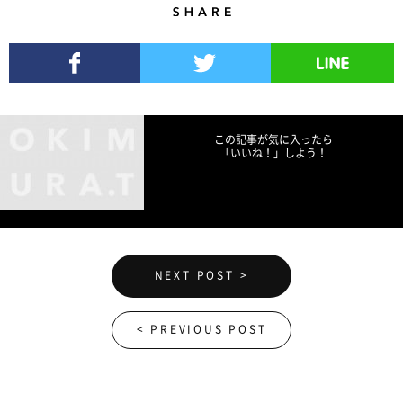
Share
Facebookでシェア
Twitterでツイート
LINEで送る
この記事が気に入ったら
「いいね！」しよう！
NEXT POST >
< PREVIOUS POST