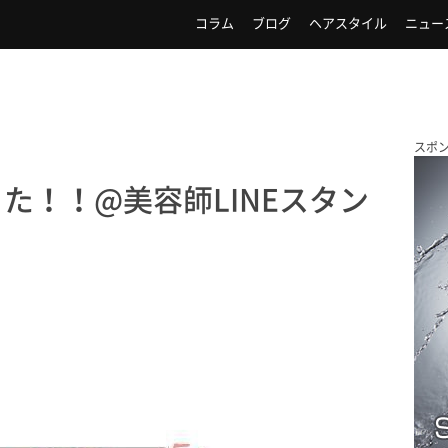
コラム
ブログ
ヘアスタイル
ニュー
スポ
た！！@美容師LINEスタン