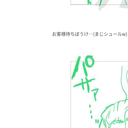
お客様待ちぼうけ…(まじシュールw)