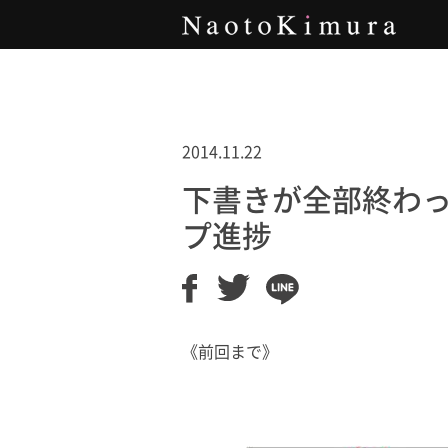
Naoto Kimura
2014.11.22
下書きが全部終わっ
プ進捗
《前回まで》