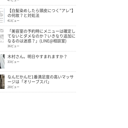
47ビュー
【白髪染めしたら頭皮につく”アレ”】
の何故？と対処法
41ビュー
「美容室の予約時にメニューは確定し
てないとダメなのか？いきなり追加に
なるのは迷惑？」(LINE@相談室)
36ビュー
木村さん。明日やすまれますか？
33ビュー
なんだかんだ1番満足度の高いマッサ
ージは「オリーブスパ」
28ビュー