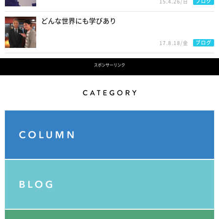
ブログ
15.4.26/日
どんな世界にも学びあり
ブログ
17.8.18/金
スポンサーリンク
Category