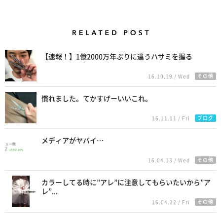
Related Posts
【速報！】1億2000万年ぶりに違うハサミを握る
その他
16.10.19 / Wed
慣れました。てかすげーいいこれ。
ブログ
16.11.11 / Fri
メディアがヤバイ…
その他
16.04.13 / Wed
カラーしてる時に”アレ”に注意してもらいたいから”ア
レ”...
その他
16.04.22 / Fri