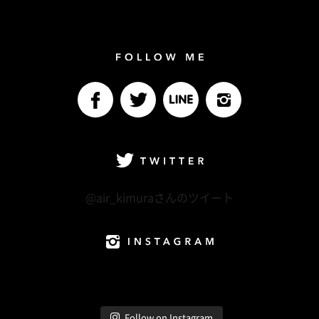
Follow me
facebook
Twitter
LINE@
Instagram
Twitter
@air_kimuraさんのツイート
Instagram
Follow on Instagram