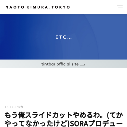
16.10.19/水
もう俺スライドカットやめるわ。(てか
やってなかったけど)SORAプロデュー