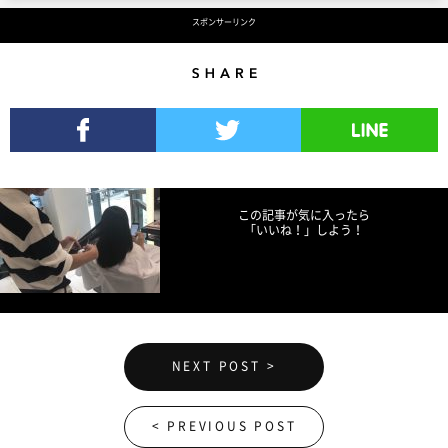
スポンサーリンク
Share
Facebookでシェア
Twitterでツイート
LINEで送る
この記事が気に入ったら
「いいね！」しよう！
NEXT POST >
< PREVIOUS POST