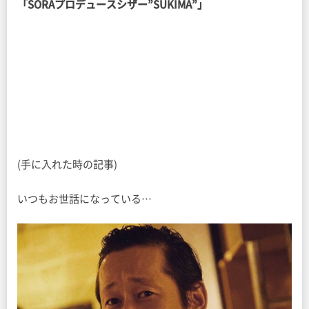
「SORAプロデュースシザー”SUKIMA”」
(手に入れた時の記事)
いつもお世話になっている…