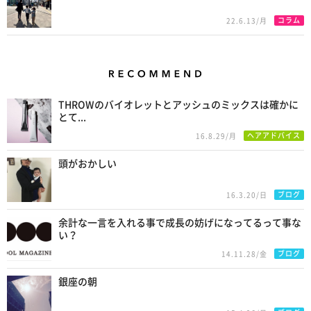
コラム
22.6.13/月
Recommend
THROWのバイオレットとアッシュのミックスは確かに
とて...
ヘアアドバイス
16.8.29/月
頭がおかしい
ブログ
16.3.20/日
余計な一言を入れる事で成長の妨げになってるって事な
い？
ブログ
14.11.28/金
銀座の朝