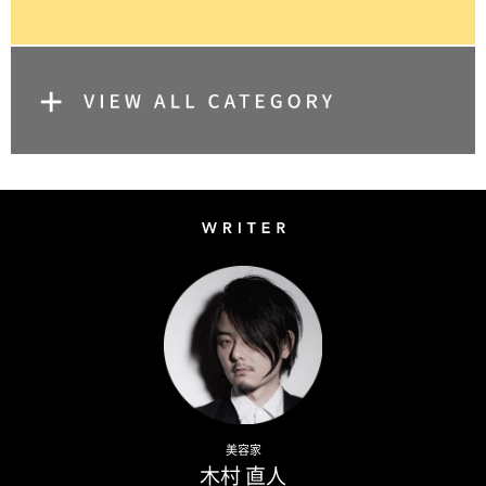
Writer
Naoto Kimura
美容家
木村 直人