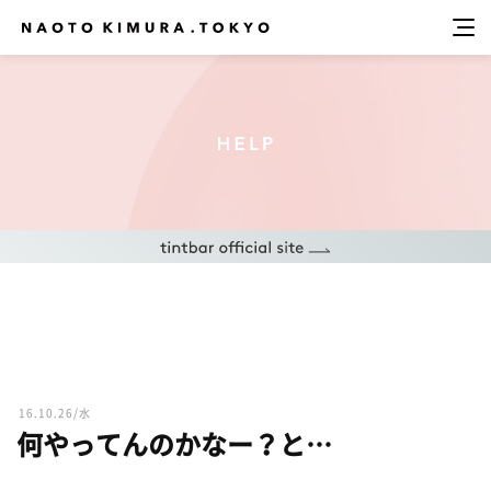
16.10.26/水
何やってんのかなー？と…