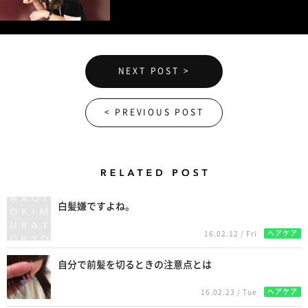
NEXT POST >
< PREVIOUS POST
Related Posts
白髪嫌ですよね。
ヘアケア
16.02.12 / Fri
自分で前髪を切るときの注意点とは
ヘアケア
16.02.23 / Tue