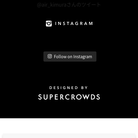
@air_kimuraさんのツイート
Instagram
Follow on Instagram
Design by Super Crowds