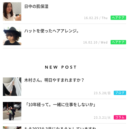
日中の肌保湿
ヘアケア
16.02.25 / Thu
ハットを使ったヘアアレンジ。
ヘアケア
16.02.10 / Wed
New Posts
木村さん。明日やすまれますか？
ブログ
23.5.28/日
「10年経って。一緒に仕事をしないか」
コラム
23.3.21/火
もう2023も3月になろうとしていますね。