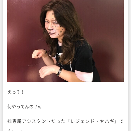
えっ？！
何やってんの？w
拙専属アシスタントだった「レジェンド・ヤハギ」で
す。。。