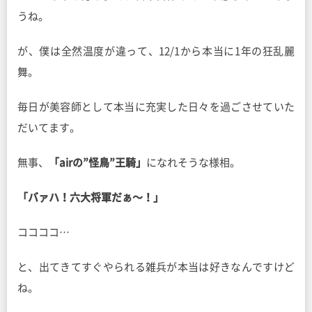
うね。
が、僕は全然温度が違って、12/1から本当に1年の狂乱麗
舞。
毎日が美容師として本当に充実した日々を過ごさせていた
だいてます。
無事、
「airの”怪鳥”王騎」
になれそうな様相。
「バァハ！六大将軍だぁ〜！」
ココココ…
と、出てきてすぐやられる雑兵が本当は好きなんですけど
ね。