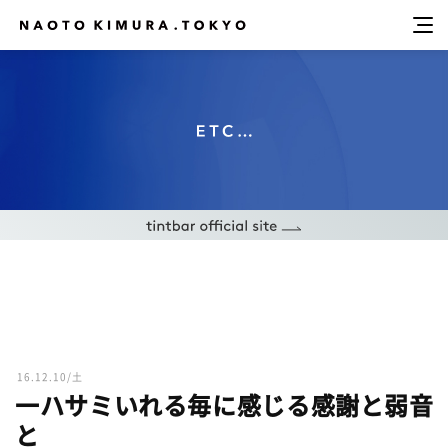
16.12.10/土
一ハサミいれる毎に感じる感謝と弱音
と