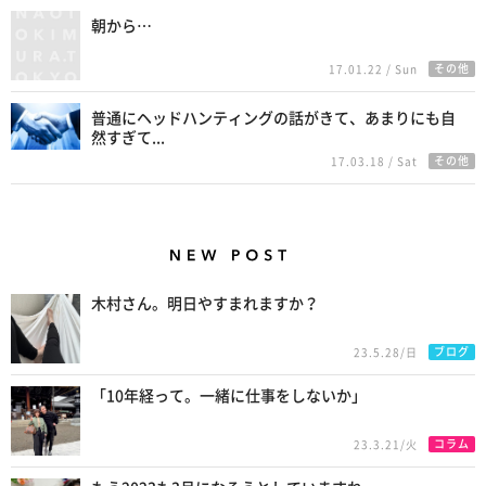
朝から…
その他
17.01.22 / Sun
普通にヘッドハンティングの話がきて、あまりにも自
然すぎて...
その他
17.03.18 / Sat
New Posts
木村さん。明日やすまれますか？
ブログ
23.5.28/日
「10年経って。一緒に仕事をしないか」
コラム
23.3.21/火