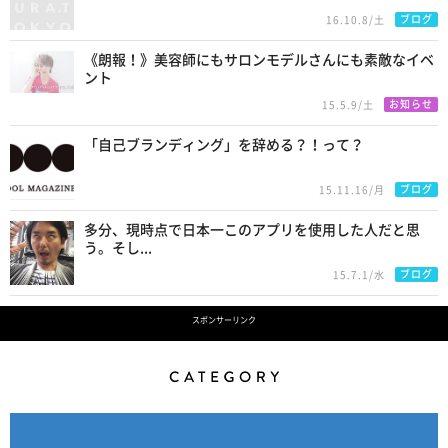
ブログ
16.10.8/土
《朗報！》美容師にもサロンモデルさんにも素敵なイベ
ント
お知らせ
15.5.9/土
「自己ブランディング」を辞める？！って？
ブログ
15.11.16/月
多分、現時点で日本一このアプリを使用した人だと思
う。そし...
ブログ
15.7.1/水
スポンサーリンク
Category