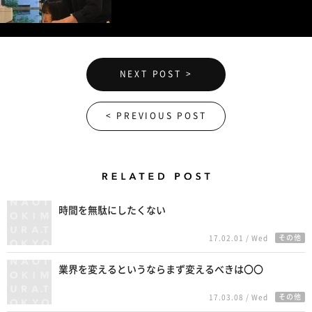
NEXT POST >
< PREVIOUS POST
Related Posts
時間を無駄にしたくない
その他
17.02.01 / Wed
業界を変えるというならまず変えるべきは〇〇
その他
17.03.08 / Wed