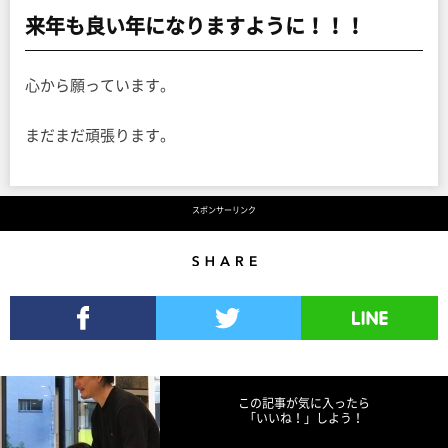
来年も良い年になりますように！！！
心から願っています。
まだまだ頑張ります。
スポンサーリンク
Share
Facebookでシェア
Twitterでツイート
LINEで送る
この記事が気に入ったら
「いいね！」しよう！