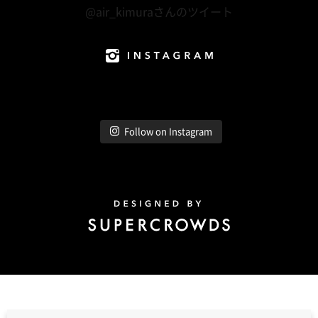
@air_kimuraさんのツイート
Instagram
Follow on Instagram
Design by Super Crowds