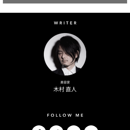
Writer
Naoto Kimura
美容家
木村 直人
Follow me