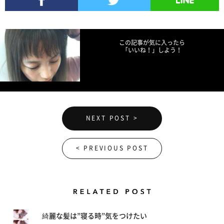
Facebookでシェア
Twitterでツイート
LINEで送る
この記事が気に入ったら
「いいね！」しよう！
NEXT POST >
< PREVIOUS POST
Related Posts
綺麗な髪は”寝る時”気をつけたい