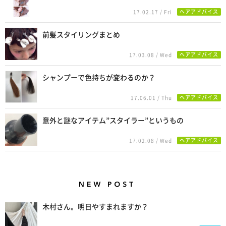
ヘアアドバイス
17.02.17 / Fri
前髪スタイリングまとめ
ヘアアドバイス
17.03.08 / Wed
シャンプーで色持ちが変わるのか？
ヘアアドバイス
17.06.01 / Thu
意外と謎なアイテム”スタイラー”というもの
ヘアアドバイス
17.02.08 / Wed
New Posts
木村さん。明日やすまれますか？