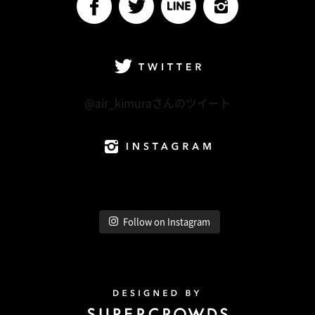
facebook
Twitter
LINE@
Instagram
Twitter
@air_kimuraさんのツイート
Instagram
Follow on Instagram