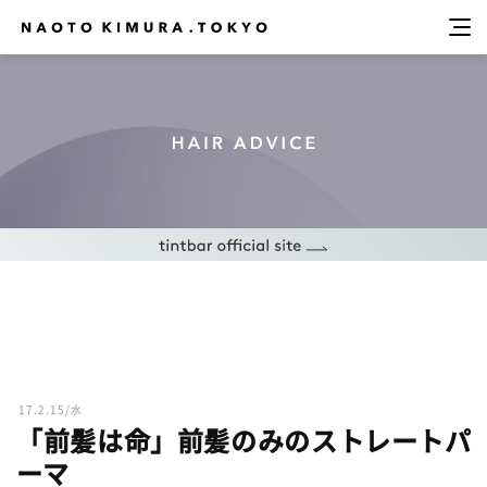
17.2.15/水
「前髪は命」前髪のみのストレートパ
ーマ