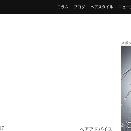
コラム
ブログ
ヘアスタイル
ニュー
スポ
17
ヘアアドバイス