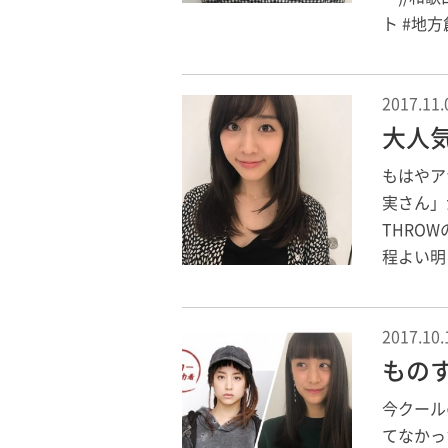
ト #地方
2017.11.
大人
もはやア
実さん」
THRO
程よい明
2017.10.
もの
今クール
てなかったの