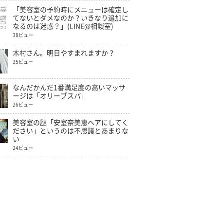
「美容室の予約時にメニューは確定し
てないとダメなのか？いきなり追加に
なるのは迷惑？」(LINE@相談室)
38ビュー
木村さん。明日やすまれますか？
35ビュー
なんだかんだ1番満足度の高いマッサ
ージは「オリーブスパ」
26ビュー
美容室の謎「安室奈美恵ヘアにしてく
ださい」というのは不思議とあまりな
い
24ビュー