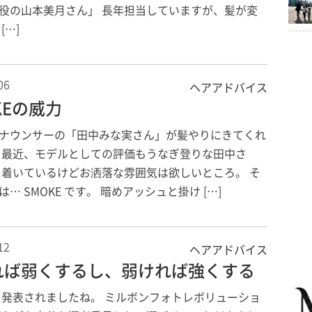
役の山本美月さん」 長年担当していますが、髪が変
[…]
06
ヘアアドバイス
KEの威力
ナウンサーの「田中みな実さん」が髪やりにきてくれ
 最近、モデルとしての評価もうなぎ登りな田中さ
ち着いているけどお洒落な雰囲気は欲しいところ。 そ
… SMOKE です。 暗めアッシュと掛け […]
12
ヘアアドバイス
れば弱くするし、弱ければ強くする
 発表されましたね。 ミルボンフォトレボリューショ