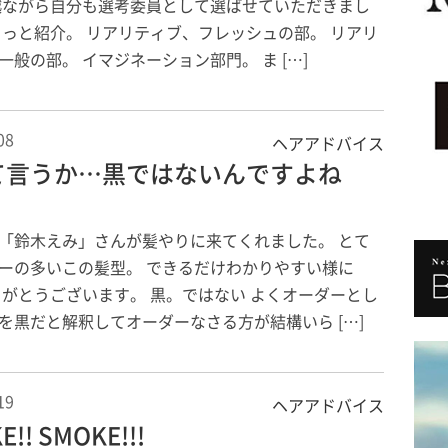
越ながら自分も選考委員として選ばせていただきまし
ょっと紹介。 リアリティブ、フレッシュの部。 リアリ
一般の部。 イマジネーション部門。 ま […]
08
ヘアアドバイス
て言うか…黒ではないんですよね
「鈴木えみ」さんが髪やりに来てくれました。 とて
ーの多いこの髪型。 できるだけわかりやすい様に
りがとうございます。 黒。ではない よくオーダーとし
を黒だと解釈してオーダーなさる方が結構いら […]
19
ヘアアドバイス
!! SMOKE!!!