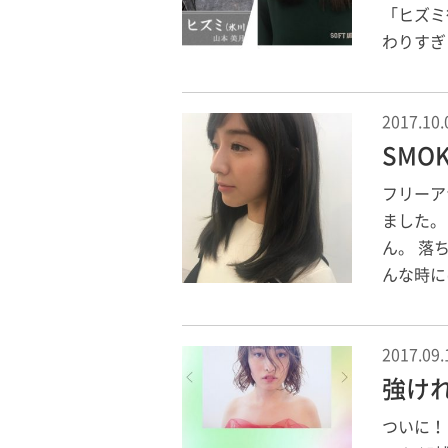
「ヒズミ
わりすぎ 
2017.10.
SMO
フリーア
ました。
ん。 落
んな時には
2017.09.
強け
ついに！