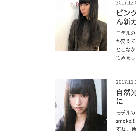
2017.12.
ピン
ん新カ
モデルの
か変えて
とこなか
てみまし
2017.11.
自然
に
モデルの
smok
すね。 新型s