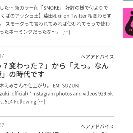
した… 新カラー剤「SMOKE」 好評の様で何よりで
くばのアッシュ王】藤田和彦 on Twitter 相変わらず
。 スモークって言われてみれば使われてそうで使わ
ったネーミングだったな〜。 […]
17
ヘアアドバイス
っ？変わった？」から「えっ。なん
麗」の時代です
えみさんの仕上がり。 EMI SUZUKI
uki_official) * Instagram photos and videos 929.6k
s, 514 Following […]
07
ヘアアドバイス