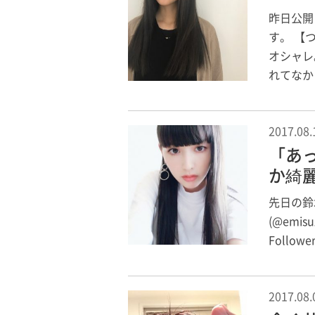
昨日公開
す。 【つ
オシャレ
れてなか
2017.08.
「あ
か綺
先日の鈴木
(@emisuz
Follower
2017.08.