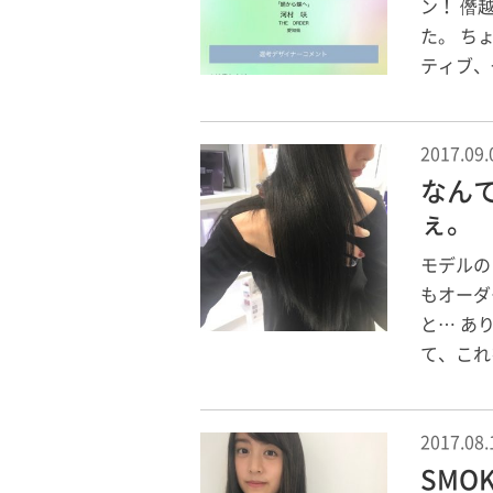
ン！ 僭
た。 ち
ティブ、
2017.09.
なん
ぇ。
モデルの
もオーダ
と… あ
て、これ
2017.08.
SMOKE