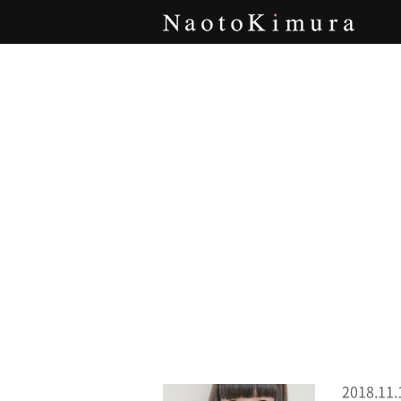
Naoto Kimura
2018.11.