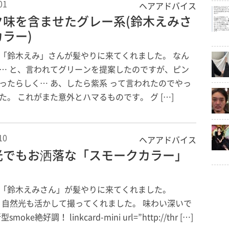
01
ヘアアドバイス
ク味を含ませたグレー系(鈴木えみさ
ラー)
「鈴木えみ」さんが髪やりに来てくれました。 なん
… と、言われてグリーンを提案したのですが、ピン
ったらしく… あ、したら紫系 って言われたのでやっ
た。 これがまた意外とハマるものです。 グ […]
10
ヘアアドバイス
光でもお洒落な「スモークカラー」
「鈴木えみさん」が髪やりに来てくれました。
e!!! 自然光も活かして撮ってくれました。 味わい深いで
moke絶好調！ linkcard-mini url=”http://thr […]