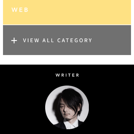
Writer
Naoto Kimura