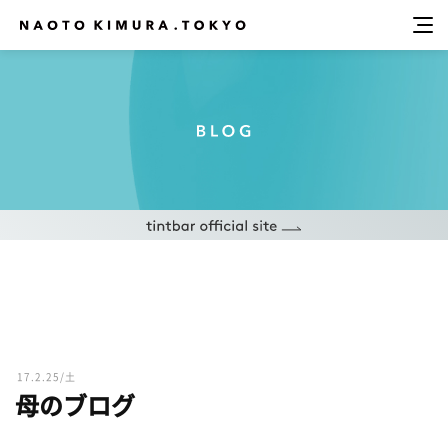
17.2.25/土
母のブログ