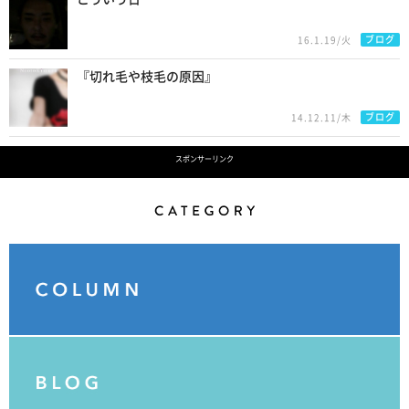
ブログ
16.1.19/火
『切れ毛や枝毛の原因』
ブログ
14.12.11/木
スポンサーリンク
Category