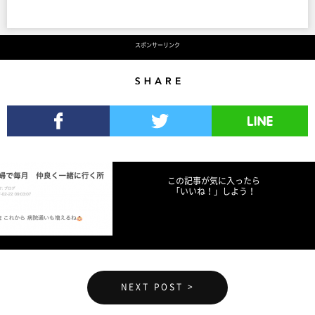
スポンサーリンク
Share
Facebookでシェア
Twitterでツイート
LINEで送る
この記事が気に入ったら
「いいね！」しよう！
NEXT POST >