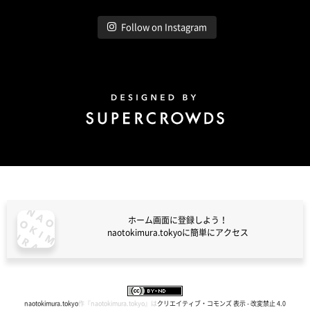
Follow on Instagram
Design by Super Crowds
ホーム画面に登録しよう！
naotokimura.tokyoに簡単にアクセス
naotokimura.tokyo
naotokimura.tokyo
作『
naotokimura.tokyo
』は
クリエイティブ・コモンズ 表示 - 改変禁止 4.0