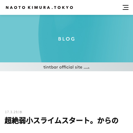
17.3.29/水
超絶弱小スライムスタート。からの