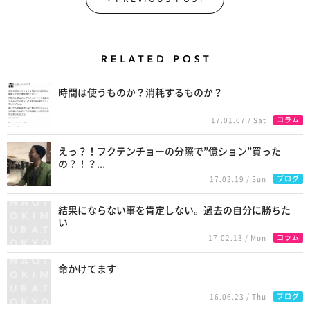
Related Posts
時間は使うものか？消耗するものか？
コラム
17.01.07 / Sat
えっ？！フクテンチョーの分際で”億ション”買った
の？！？...
ブログ
17.03.19 / Sun
結果にならない事を肯定しない。過去の自分に勝ちた
い
コラム
17.02.13 / Mon
命かけてます
ブログ
16.06.23 / Thu