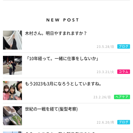
New Posts
木村さん。明日やすまれますか？
ブログ
23.5.28/日
「10年経って。一緒に仕事をしないか」
コラム
23.3.21/火
もう2023も3月になろうとしていますね。
ヘアケア
23.2.26/日
世紀の一戦を経て(髪型考察)
ブログ
22.6.20/月