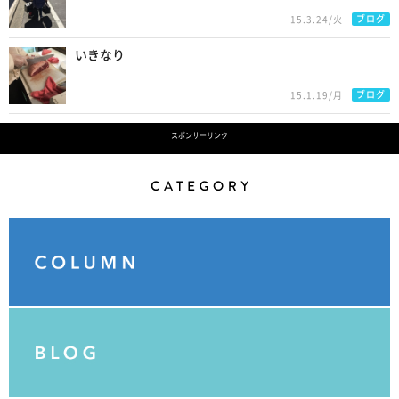
ブログ
15.3.24/火
いきなり
ブログ
15.1.19/月
スポンサーリンク
Category