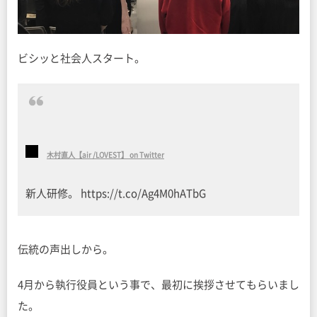
ビシッと社会人スタート。
木村直人【air /LOVEST】 on Twitter
新人研修。 https://t.co/Ag4M0hATbG
伝統の声出しから。
4月から執行役員という事で、最初に挨拶させてもらいまし
た。