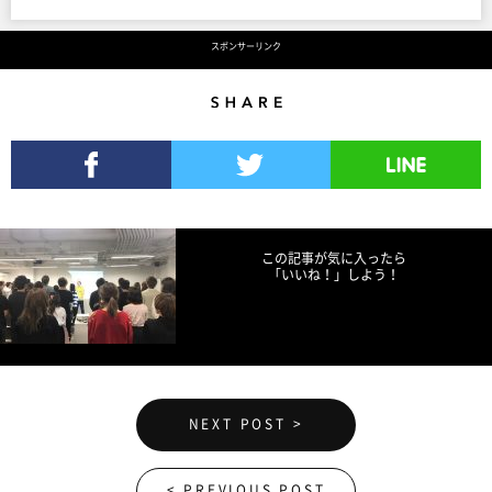
スポンサーリンク
Share
Facebookでシェア
Twitterでツイート
LINEで送る
この記事が気に入ったら
「いいね！」しよう！
NEXT POST >
< PREVIOUS POST