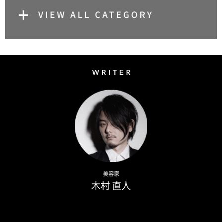
Writer
Naoto Kimura
美容家
木村 直人