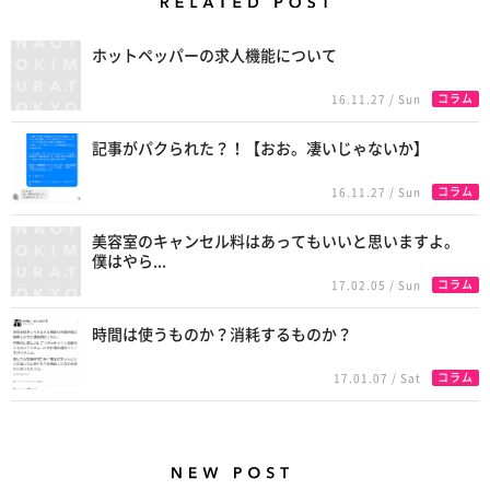
Related Posts
ホットペッパーの求人機能について
コラム
16.11.27 / Sun
記事がパクられた？！【おお。凄いじゃないか】
コラム
16.11.27 / Sun
美容室のキャンセル料はあってもいいと思いますよ。
僕はやら...
コラム
17.02.05 / Sun
時間は使うものか？消耗するものか？
コラム
17.01.07 / Sat