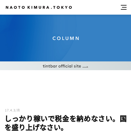
17.4.3/月
しっかり稼いで税金を納めなさい。国
を盛り上げなさい。