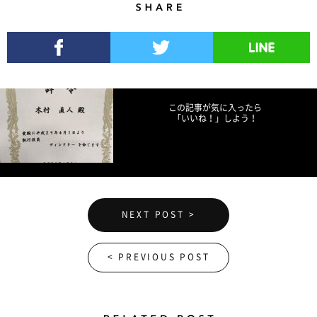
Share
Facebookでシェア
Twitterでツイート
LINEで送る
この記事が気に入ったら
「いいね！」しよう！
NEXT POST >
< PREVIOUS POST