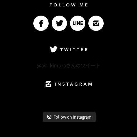
Follow me
facebook
Twitter
LINE@
Instagram
Twitter
@air_kimuraさんのツイート
Instagram
Follow on Instagram