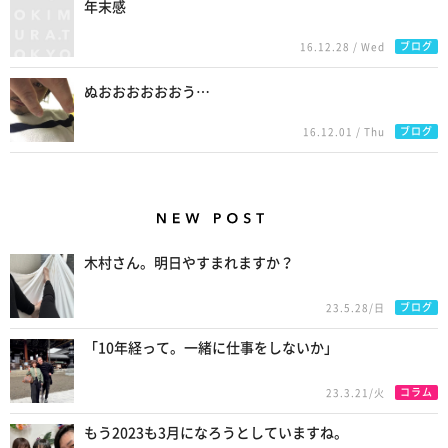
年末感
ブログ
16.12.28 / Wed
ぬおおおおおおう…
ブログ
16.12.01 / Thu
New Posts
木村さん。明日やすまれますか？
ブログ
23.5.28/日
「10年経って。一緒に仕事をしないか」
コラム
23.3.21/火
もう2023も3月になろうとしていますね。