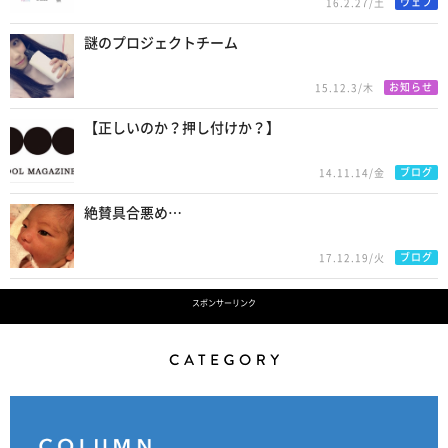
ウェブ
16.2.27/土
謎のプロジェクトチーム
お知らせ
15.12.3/木
【正しいのか？押し付けか？】
ブログ
14.11.14/金
絶賛具合悪め…
ブログ
17.12.19/火
スポンサーリンク
Category