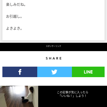
楽しみだね。
お引越し。
よきよき。
スポンサーリンク
Share
Facebookでシェア
Twitterでツイート
LINEで送る
この記事が気に入ったら
「いいね！」しよう！