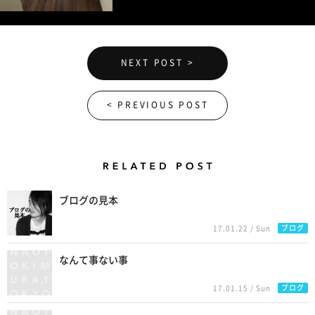
NEXT POST >
< PREVIOUS POST
Related Posts
ブログの見本
ブログ
17.01.22 / Sun
なんて事ない事
ブログ
17.01.15 / Sun