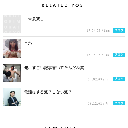
Related Posts
一生恩返し
ブログ
17.04.23 / Sun
こわ
ブログ
17.04.04 / Tue
俺、すごい記事書いてたんだね笑
ブログ
17.02.03 / Fri
電話はする派？しない派？
ブログ
16.12.02 / Fri