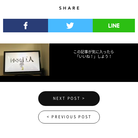
Share
Facebookでシェア
Twitterでツイート
LINEで送る
この記事が気に入ったら
「いいね！」しよう！
NEXT POST >
< PREVIOUS POST