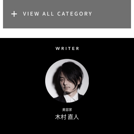
Writer
Naoto Kimura
美容家
木村 直人