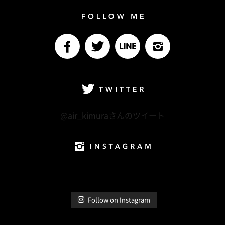
Follow me
facebook
Twitter
LINE@
Instagram
Twitter
@air_kimuraさんのツイート
Instagram
Follow on Instagram