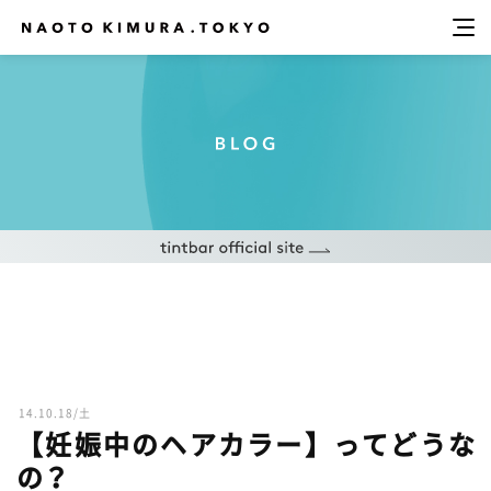
14.10.18/土
【妊娠中のヘアカラー】ってどうな
の？