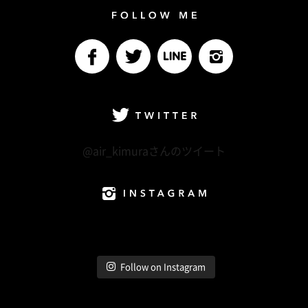
Follow me
facebook
Twitter
LINE@
Instagram
Twitter
@air_kimuraさんのツイート
Instagram
Follow on Instagram