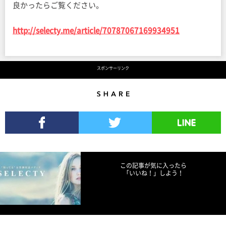
良かったらご覧ください。
http://selecty.me/article/70787067169934951
スポンサーリンク
Share
Facebookでシェア
Twitterでツイート
LINEで送る
この記事が気に入ったら
「いいね！」しよう！