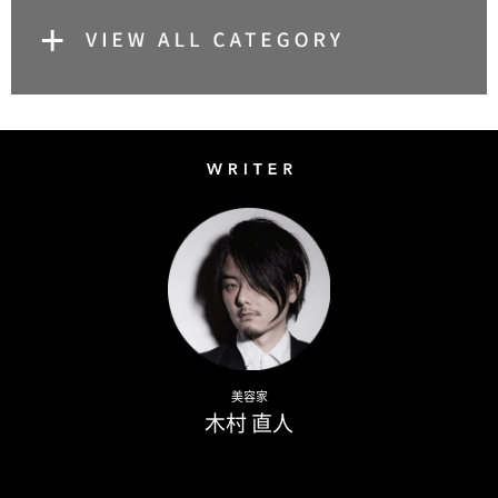
Writer
Naoto Kimura
美容家
木村 直人