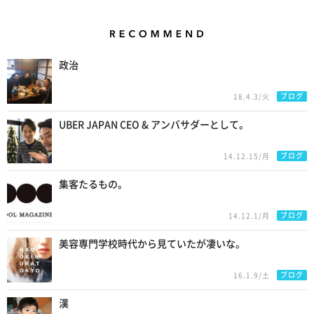
Recommend
政治
ブログ
18.4.3/火
UBER JAPAN CEO & アンバサダーとして。
ブログ
14.12.15/月
集客たるもの。
ブログ
14.12.1/月
美容専門学校時代から見ていたが凄いな。
ブログ
16.1.9/土
漢