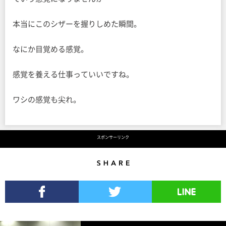
本当にこのシザーを握りしめた瞬間。
なにか目覚める感覚。
感覚を養える仕事っていいですね。
ワシの感覚も尖れ。
スポンサーリンク
Share
Facebookでシェア
Twitterでツイート
LINEで送る