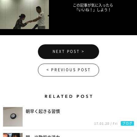
この記事が気に入ったら
「いいね！」しよう！
NEXT POST >
< PREVIOUS POST
Related Posts
朝早く起きる習慣
ブログ
17.01.20 / Fri