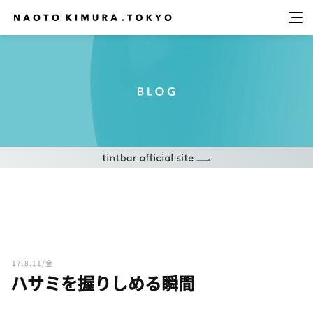
17.8.11/金
ハサミを握りしめる瞬間