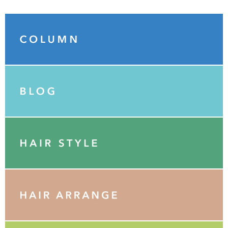
Category