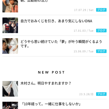
朝、出勤前の活力
ブログ
17.07.29 / Sat
自力でおみくじを引き、あまり気にしないDNA
ブログ
17.01.03 / Tue
どうやら思い続けていた「夢」が叶う瞬間がくるよう
です。
ブログ
15.06.09 / Tue
New Posts
木村さん。明日やすまれますか？
ブログ
23.5.28/日
「10年経って。一緒に仕事をしないか」