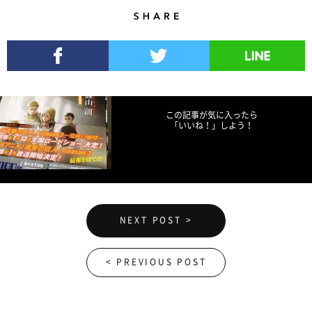
Share
Facebookでシェア
Twitterでツイート
LINEで送る
この記事が気に入ったら
「いいね！」しよう！
NEXT POST >
< PREVIOUS POST