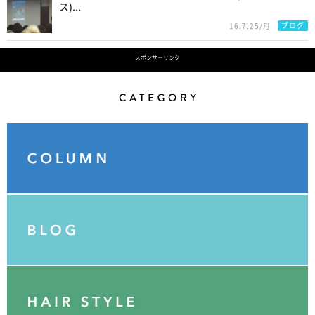
ス)...
ブログ
16.7.25/月
スポンサーリンク
Category