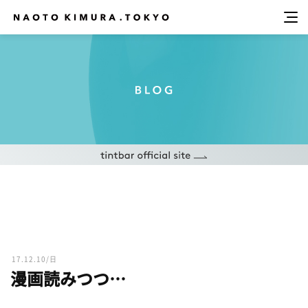
17.12.10/日
漫画読みつつ…