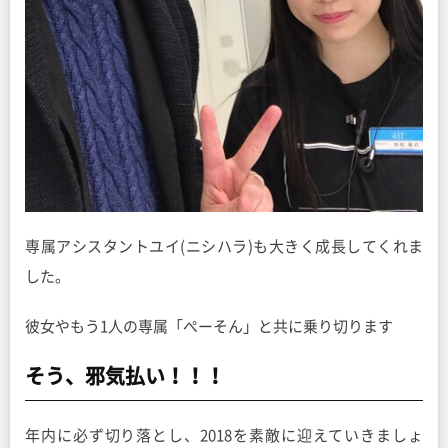
専属アシスタントユイ(ニシハラ)も大きく成長してくれま
した。
彼女やもう1人の専属「ぺーそん」と共に乗り切ります
そう、邪気払い！！！
年内に必ず切り落とし、2018を素敵に迎えていきましょ