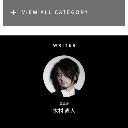
Writer
Naoto Kimura
美容家
木村 直人