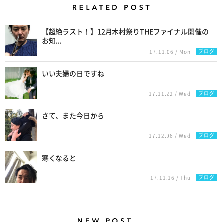
Related Posts
【超絶ラスト！】12月木村祭りTHEファイナル開催の
お知...
ブログ
17.11.06 / Mon
いい夫婦の日ですね
ブログ
17.11.22 / Wed
さて、また今日から
ブログ
17.12.06 / Wed
寒くなると
ブログ
17.11.16 / Thu