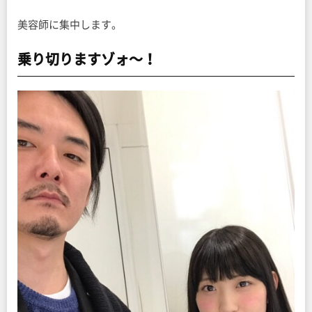
美容師に集中します。
乗り切りますゾォ〜！