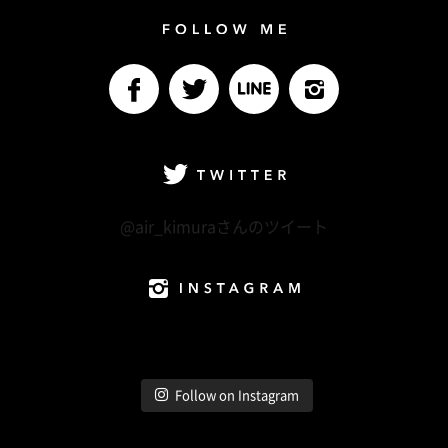
Follow me
facebook
Twitter
LINE@
Instagram
Twitter
@air_kimuraさんのツイート
Instagram
Follow on Instagram