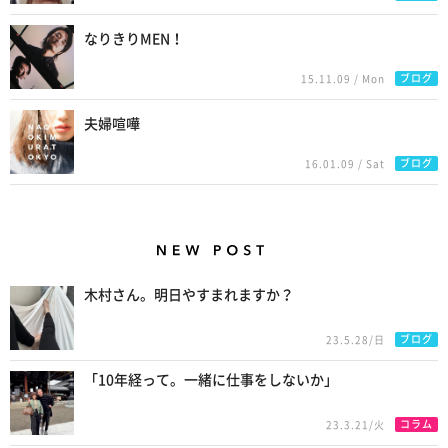
なりきりMEN！
ブログ
15.11.09 / Mon
夫婦喧嘩
ブログ
16.01.09 / Sat
New Posts
木村さん。明日やすまれますか？
ブログ
23.5.28/日
「10年経って。一緒に仕事をしないか」
コラム
23.3.21/火