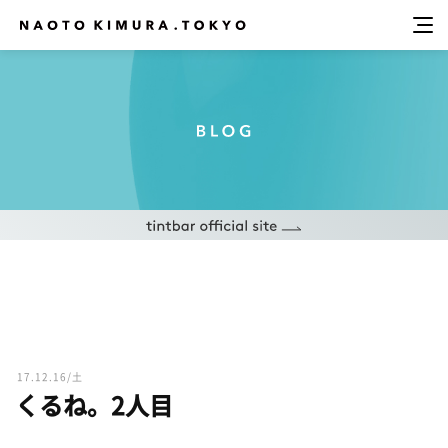
17.12.16/土
くるね。2人目