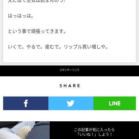
父に似て空気は読まんのう!
はっはっは。
という事で頑張ってきます。
いくで。やるで。産むで。リップル買い増しや。
スポンサーリンク
Share
Facebookでシェア
Twitterでツイート
LINEで送る
この記事が気に入ったら
「いいね！」しよう！