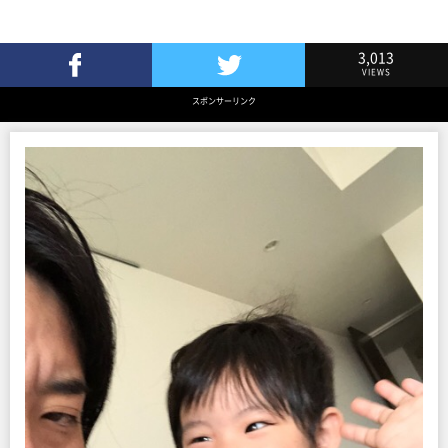
3,013
VIEWS
Facebookでシェア
Twitterでツイート
スポンサーリンク