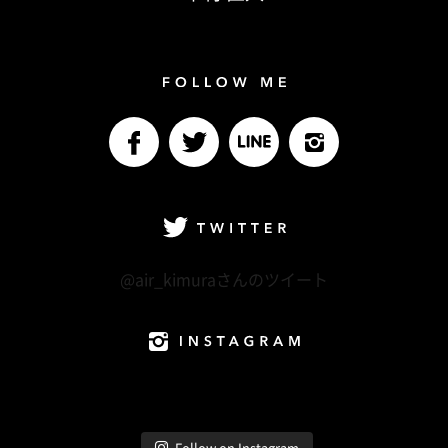
Follow me
facebook
Twitter
LINE@
Instagram
Twitter
@air_kimuraさんのツイート
Instagram