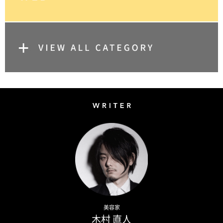
Writer
Naoto Kimura
美容家
木村 直人