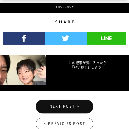
スポンサーリンク
Share
Facebookでシェア
Twitterでツイート
LINEで送る
この記事が気に入ったら
「いいね！」しよう！
NEXT POST >
< PREVIOUS POST