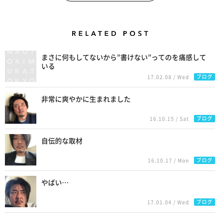
Related Posts
まさに何もしてないから”書けない”ってのを痛感して
いる
ブログ
17.02.08 / Wed
非常に爽やかに生まれました
ブログ
16.10.15 / Sat
自伝的な取材
ブログ
16.10.17 / Mon
やばい…
ブログ
17.01.04 / Wed