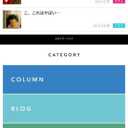
コラム
18.4.2/月
こ、これはやばい…
ブログ
16.3.25/金
スポンサーリンク
Category