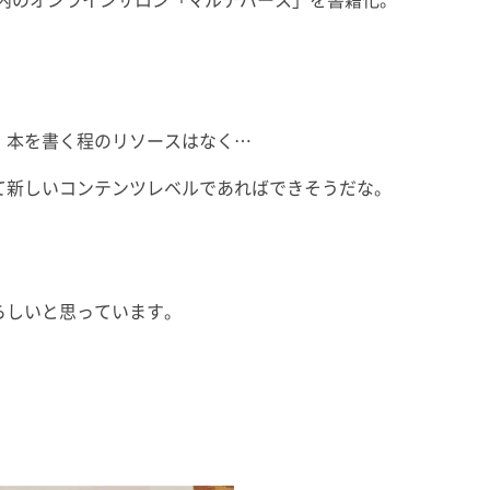
M内のオンラインサロン「マルチバース」を書籍化。
、本を書く程のリソースはなく…
て新しいコンテンツレベルであればできそうだな。
らしいと思っています。