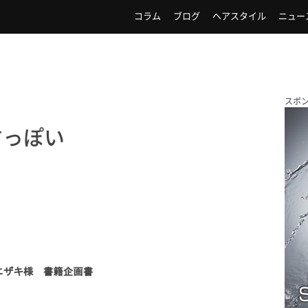
コラム
ブログ
ヘアスタイル
ニュー
スポ
すっぽい