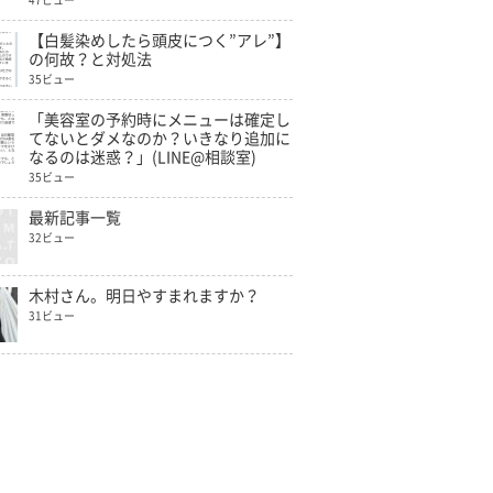
47ビュー
【白髪染めしたら頭皮につく”アレ”】
の何故？と対処法
35ビュー
「美容室の予約時にメニューは確定し
てないとダメなのか？いきなり追加に
なるのは迷惑？」(LINE@相談室)
35ビュー
最新記事一覧
32ビュー
木村さん。明日やすまれますか？
31ビュー