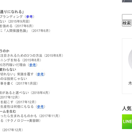
BUL
N
木
人気