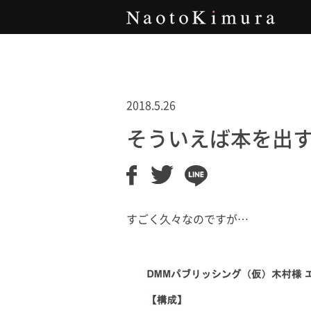
Naoto Kimura
2018.5.26
そういえば本を出
すごく久々なのですが…