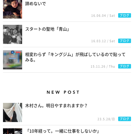
諦めないで
ブログ
16.06.04 / Sat
スタートの聖地「青山」
ブログ
16.03.12 / Sat
相変わらず「キングジム」が飛ばしているので貼って
みる。
ブログ
15.11.26 / Thu
New Posts
木村さん。明日やすまれますか？
ブログ
23.5.28/日
「10年経って。一緒に仕事をしないか」