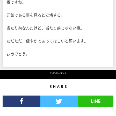
番ですね。
元気である事を見ると安堵する。
当たり前なんだけど、当たり前じゃない事。
ただただ、健やかであってほしいと願います。
おめでとう。
スポンサーリンク
Share
Facebookでシェア
Twitterでツイート
LINEで送る