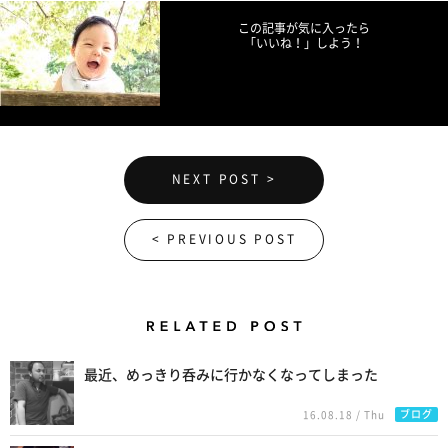
この記事が気に入ったら
「いいね！」しよう！
NEXT POST >
< PREVIOUS POST
Related Posts
最近、めっきり呑みに行かなくなってしまった
ブログ
16.08.18 / Thu