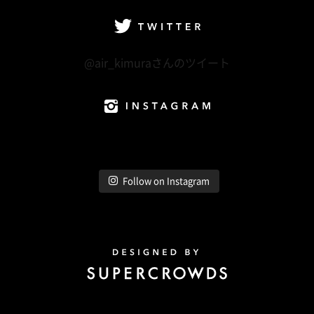
Twitter
@air_kimuraさんのツイート
Instagram
Follow on Instagram
Design by Super Crowds