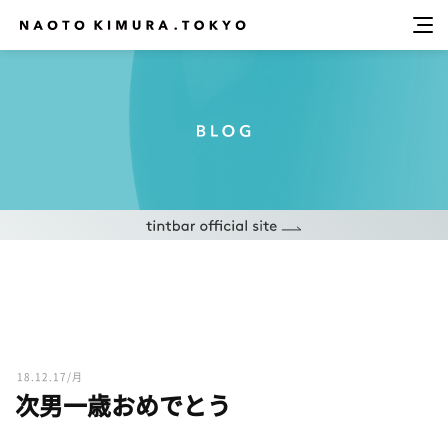
18.12.17/月
次男一歳おめでとう