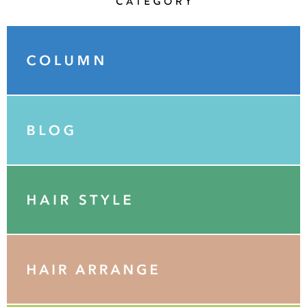
Category