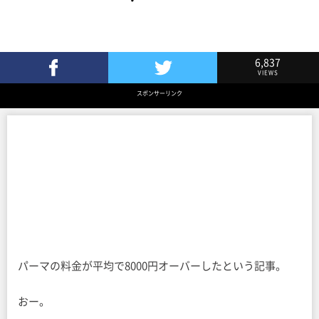
6,837
VIEWS
Facebookでシェア
Twitterでツイート
スポンサーリンク
パーマの料金が平均で8000円オーバーしたという記事。
おー。