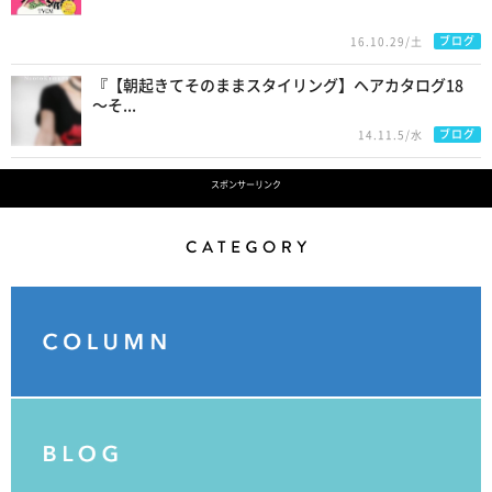
ブログ
16.10.29/土
『【朝起きてそのままスタイリング】ヘアカタログ18
〜そ...
ブログ
14.11.5/水
スポンサーリンク
Category