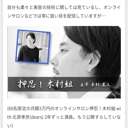
自分も粛々と美容の技術に関しては見ているし、オンライ
ンサロンなどでは常に狙い目を配信していますが…
(60名限定の月額3万円のオンラインサロン押忍！木村組 wi
th 北原孝彦(dears) 2年ずっと満員。もう公開すらしていな
い)