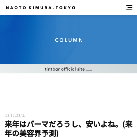
18.12.22/土
来年はパーマだろうし、安いよね。(来
年の美容界予測)