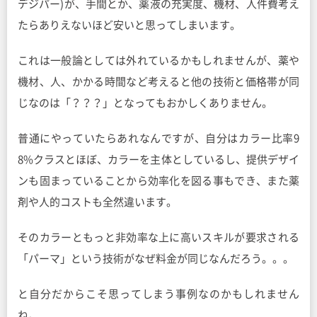
デジパー)が、手間とか、薬液の充実度、機材、人件費考え
たらありえないほど安いと思ってしまいます。
これは一般論としては外れているかもしれませんが、薬や
機材、人、かかる時間など考えると他の技術と価格帯が同
じなのは「？？？」となってもおかしくありません。
普通にやっていたらあれなんですが、自分はカラー比率9
8%クラスとほぼ、カラーを主体としているし、提供デザイ
ンも固まっていることから効率化を図る事もでき、また薬
剤や人的コストも全然違います。
そのカラーともっと非効率な上に高いスキルが要求される
「パーマ」という技術がなぜ料金が同じなんだろう。。。
と自分だからこそ思ってしまう事例なのかもしれません
ね。