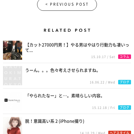
< PREVIOUS POST
Related Posts
【カット27000円男！】やる男はやはり行動力も凄いっ
て...
コラム
15.10.17 / Sat
うーん。。。色々考えさせられますね。
ブログ
16.06.22 / Wed
「やられたなー」と…。素晴らしい内容。
ブログ
15.12.18 / Fri
脱！意識高い系 2 (iPhone撮り)
ヘアスタイル
14.10.29 / Wed