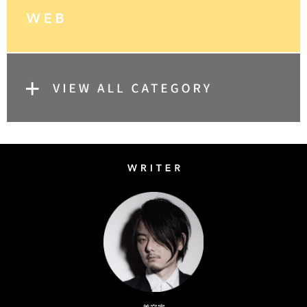
Writer
Naoto Kimura