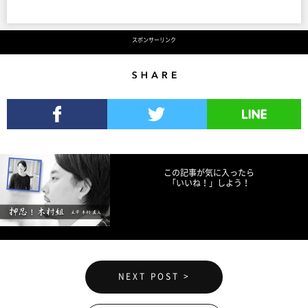
スポンサーリンク
Share
Facebookでシェア
Twitterでツイート
LINEで送る
この記事が気に入ったら
「いいね！」しよう！
NEXT POST >