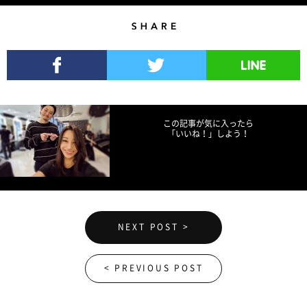
Share
Facebookでシェア
Twitterでツイート
LINEで送る
この記事が気に入ったら
「いいね！」しよう！
NEXT POST >
< PREVIOUS POST