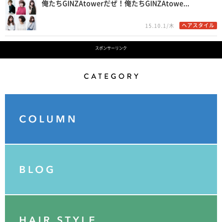
俺たちGINZAtowerだぜ！俺たちGINZAtowe...
ヘアスタイル
15.10.1/木
スポンサーリンク
Category