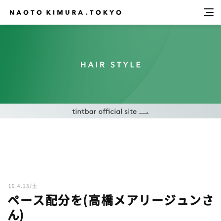
19.4.13/土
ペース配分を(高橋メアリージュンさ
ん)