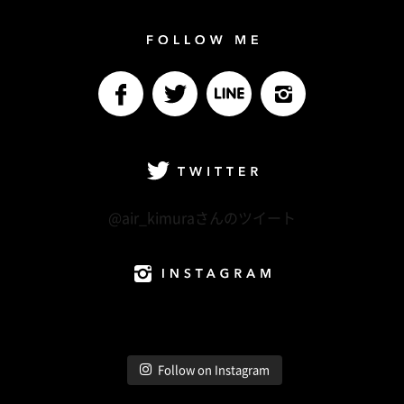
Follow me
facebook
Twitter
LINE@
Instagram
Twitter
@air_kimuraさんのツイート
Instagram
Follow on Instagram