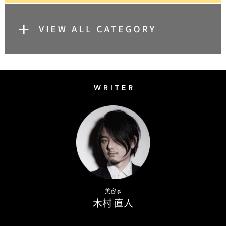
Writer
Naoto Kimura
美容家
木村 直人