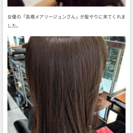
女優の「高橋メアリージュンさん」が髪やりに来てくれま
した。