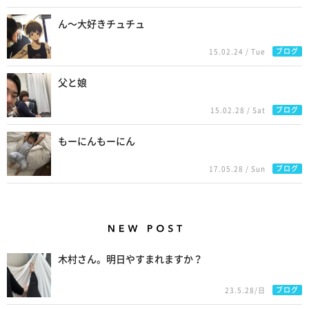
ん〜大好きチュチュ
ブログ
15.02.24 / Tue
父と娘
ブログ
15.02.28 / Sat
もーにんもーにん
ブログ
17.05.28 / Sun
New Posts
木村さん。明日やすまれますか？
ブログ
23.5.28/日