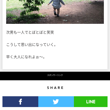
次男も一人でとぼとぼと笑笑
こうして思い出になっていく。
早く大人になれよぉ〜。
スポンサーリンク
Share
Facebookでシェア
Twitterでツイート
LINEで送る