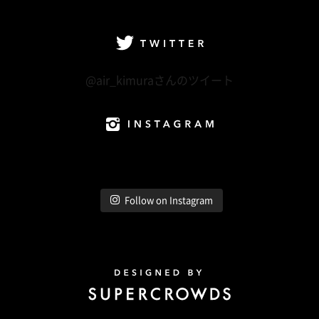
facebook
Twitter
LINE@
Instagram
Twitter
@air_kimuraさんのツイート
Instagram
Follow on Instagram
Design by Super Crowds