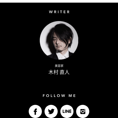
Writer
Naoto Kimura
美容家
木村 直人
Follow me