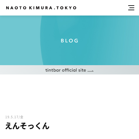
19.5.17/金
えんそっくん