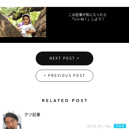
この記事が気に入ったら
「いいね！」しよう！
NEXT POST >
< PREVIOUS POST
Related Posts
クソ記事
ブログ
15.02.19 / Thu