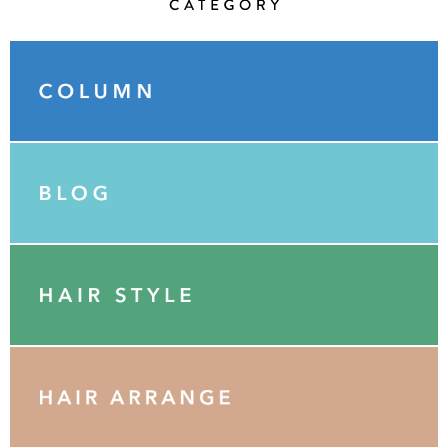
Category