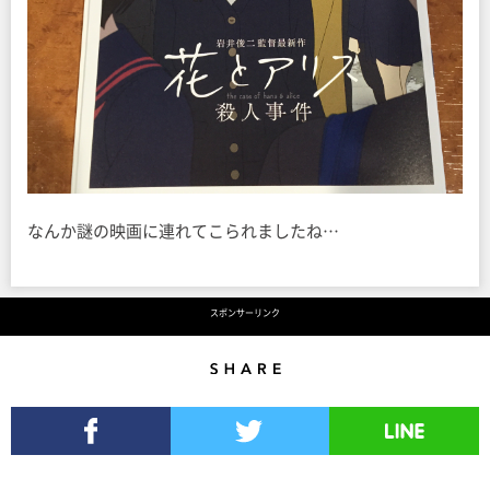
なんか謎の映画に連れてこられましたね…
スポンサーリンク
Share
Facebookでシェア
Twitterでツイート
LINEで送る