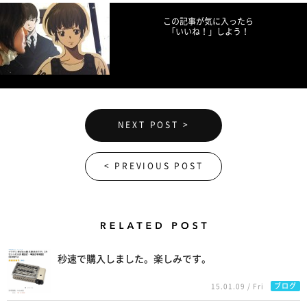
この記事が気に入ったら
「いいね！」しよう！
NEXT POST >
< PREVIOUS POST
Related Posts
秒速で購入しました。楽しみです。
ブログ
15.01.09 / Fri