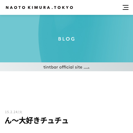
15.2.24/火
ん〜大好きチュチュ