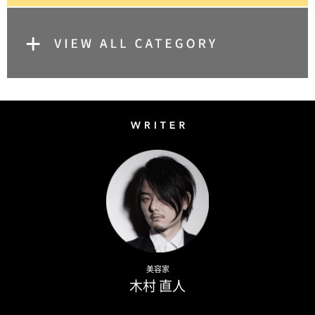
Writer
Naoto Kimura
美容家
木村 直人