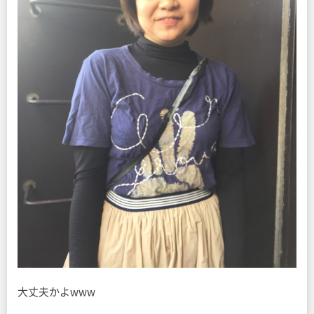
大丈夫かよwww