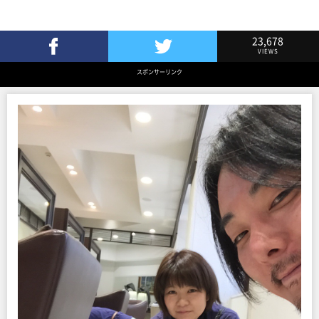
23,678
VIEWS
Facebookでシェア
Twitterでツイート
スポンサーリンク