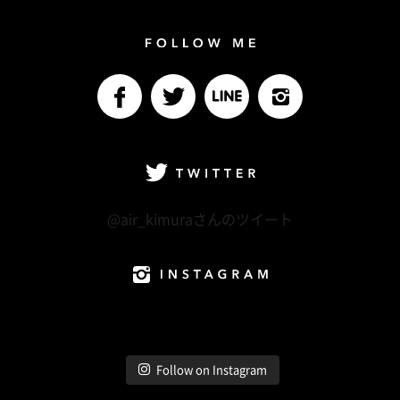
Follow me
facebook
Twitter
LINE@
Instagram
Twitter
@air_kimuraさんのツイート
Instagram
Follow on Instagram