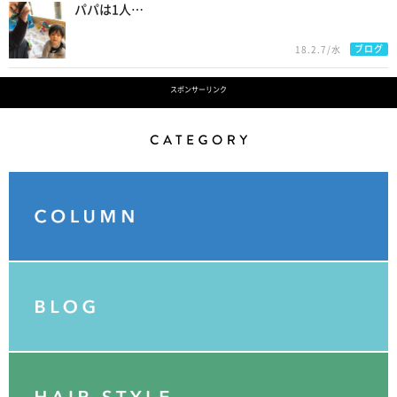
パパは1人…
ブログ
18.2.7/水
スポンサーリンク
Category