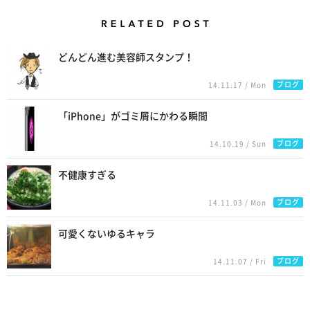
Related Posts
どんどん進む美容師スタンプ！
ブログ
14.11.17 / Mon
「iPhone」がゴミ屑にかわる瞬間
ブログ
14.10.19 / Sun
不健康すぎる
ブログ
14.11.03 / Mon
可愛くないゆるキャラ
ブログ
14.11.07 / Fri