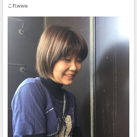
これwww