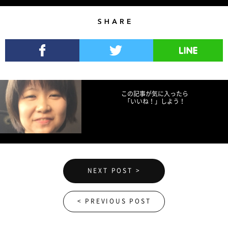
Share
Facebookでシェア
Twitterでツイート
LINEで送る
この記事が気に入ったら
「いいね！」しよう！
NEXT POST >
< PREVIOUS POST