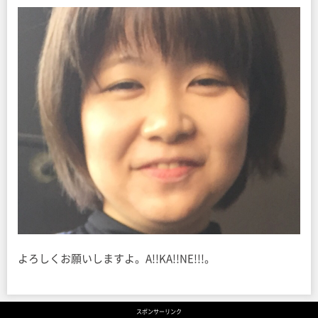
よろしくお願いしますよ。A!!KA!!NE!!!。
スポンサーリンク