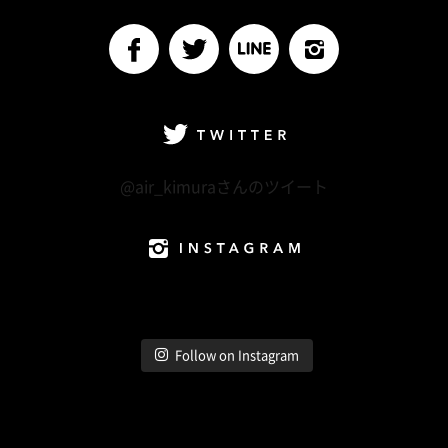
Follow me
facebook
Twitter
LINE@
Instagram
Twitter
@air_kimuraさんのツイート
Instagram
Follow on Instagram