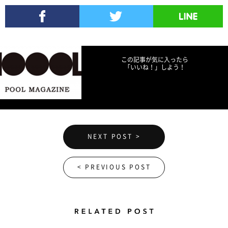
Facebookでシェア
Twitterでツイート
LINEで送る
この記事が気に入ったら
「いいね！」しよう！
NEXT POST >
< PREVIOUS POST
Related Posts