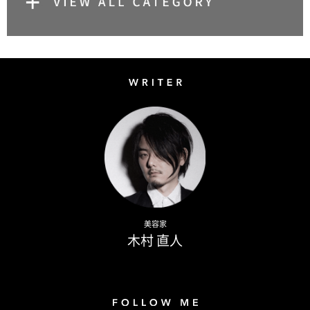
Writer
Naoto Kimura
美容家
木村 直人