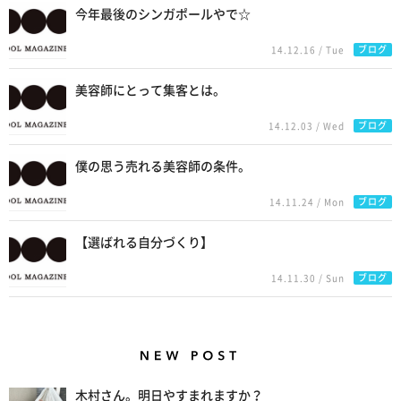
今年最後のシンガポールやで☆
ブログ
14.12.16 / Tue
美容師にとって集客とは。
ブログ
14.12.03 / Wed
僕の思う売れる美容師の条件。
ブログ
14.11.24 / Mon
【選ばれる自分づくり】
ブログ
14.11.30 / Sun
New Posts
木村さん。明日やすまれますか？