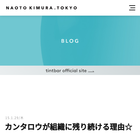
15.1.29/木
カンタロウが組織に残り続ける理由☆