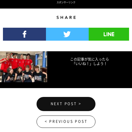
スポンサーリンク
Share
Facebookでシェア
Twitterでツイート
LINEで送る
この記事が気に入ったら
「いいね！」しよう！
NEXT POST >
< PREVIOUS POST