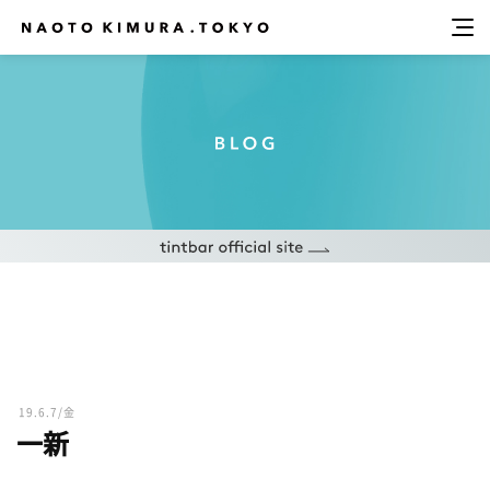
19.6.7/金
一新