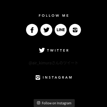
Follow me
facebook
Twitter
LINE@
Instagram
Twitter
@air_kimuraさんのツイート
Instagram
Follow on Instagram