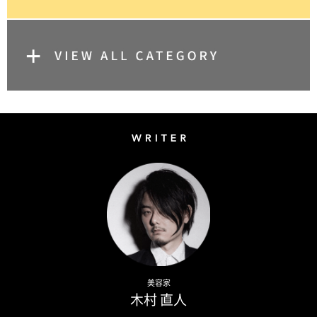
Writer
Naoto Kimura
美容家
木村 直人