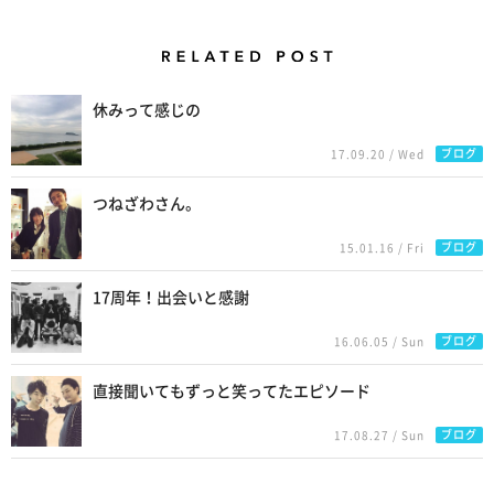
Related Posts
休みって感じの
ブログ
17.09.20 / Wed
つねざわさん。
ブログ
15.01.16 / Fri
17周年！出会いと感謝
ブログ
16.06.05 / Sun
直接聞いてもずっと笑ってたエピソード
ブログ
17.08.27 / Sun