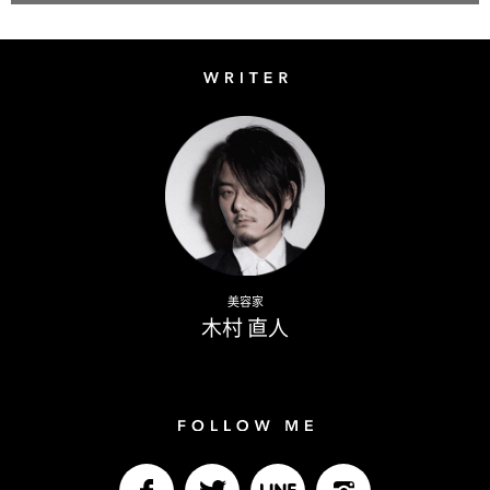
Writer
Naoto Kimura
美容家
木村 直人
Follow me