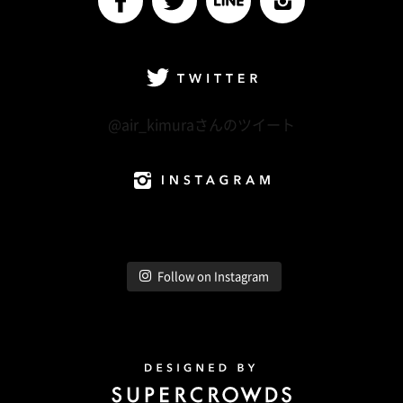
facebook
Twitter
LINE@
Instagram
Twitter
@air_kimuraさんのツイート
Instagram
Follow on Instagram