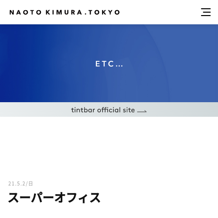
21.5.2/日
スーパーオフィス