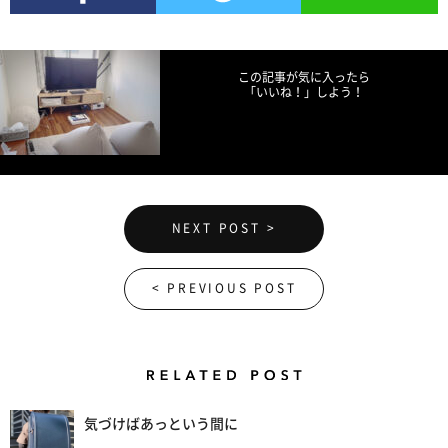
Facebookでシェア
Twitterでツイート
LINEで送る
この記事が気に入ったら
「いいね！」しよう！
NEXT POST >
< PREVIOUS POST
Related Posts
気づけばあっという間に