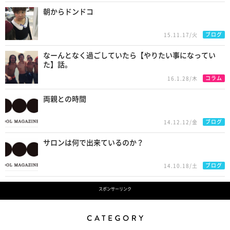
朝からドンドコ
ブログ
15.11.17/火
なーんとなく過ごしていたら【やりたい事になってい
た】話。
コラム
16.1.28/木
両親との時間
ブログ
14.12.12/金
サロンは何で出来ているのか？
ブログ
14.10.18/土
スポンサーリンク
Category