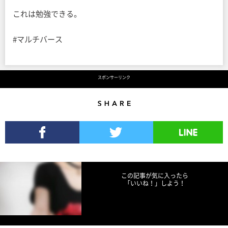
これは勉強できる。
#マルチバース
スポンサーリンク
Share
Facebookでシェア
Twitterでツイート
LINEで送る
この記事が気に入ったら
「いいね！」しよう！