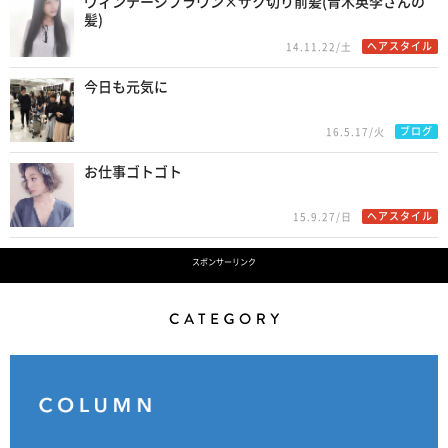
ヴィンテージブラウン×ザク切り前髪(青木英李さんの
髪)
ヘアスタイル
14.11.22/土
今日も元気に
ブログ
16.5.17/火
お仕事ゴトゴト
ヘアスタイル
15.9.27/日
スポンサーリンク
Category