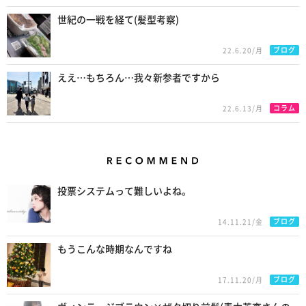
世紀の一戦を経て(髪型考察)
ブログ
22.6.20/月
ええ…もちろん…我々新参者ですから
コラム
22.6.13/月
Recommend
投票システムって難しいよね。
ブログ
14.11.21/金
もうこんな時期なんですね
ブログ
17.11.20/月