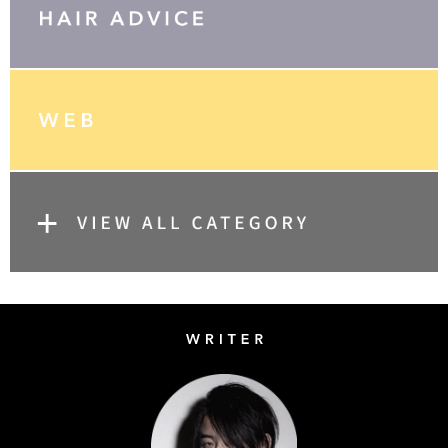
Writer