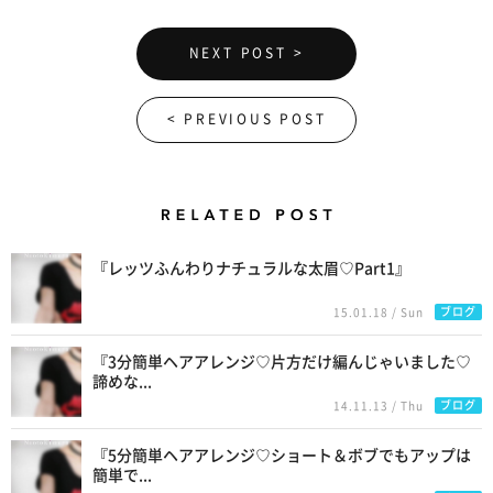
NEXT POST >
< PREVIOUS POST
Related Posts
『レッツふんわりナチュラルな太眉♡Part1』
ブログ
15.01.18 / Sun
『3分簡単ヘアアレンジ♡片方だけ編んじゃいました♡
諦めな...
ブログ
14.11.13 / Thu
『5分簡単ヘアアレンジ♡ショート＆ボブでもアップは
簡単で...