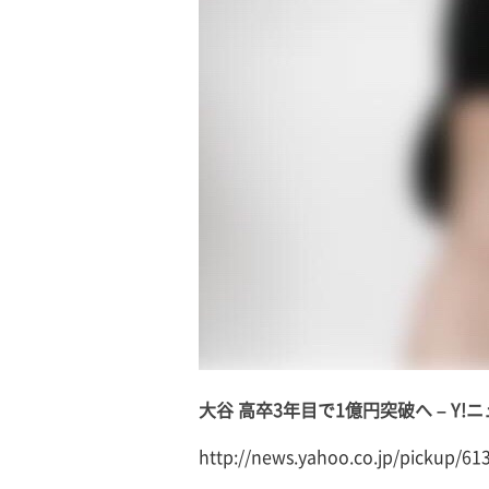
大谷 高卒3年目で1億円突破へ – Y!ニュ
http://news.yahoo.co.jp/pickup/61