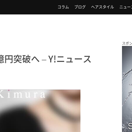
コラム
ブログ
ヘアスタイル
ニュー
スポ
円突破へ – Y!ニュース