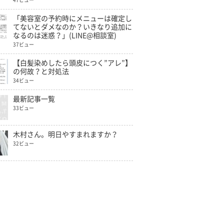
47ビュー
「美容室の予約時にメニューは確定し
てないとダメなのか？いきなり追加に
なるのは迷惑？」(LINE@相談室)
37ビュー
【白髪染めしたら頭皮につく”アレ”】
の何故？と対処法
34ビュー
最新記事一覧
33ビュー
木村さん。明日やすまれますか？
32ビュー