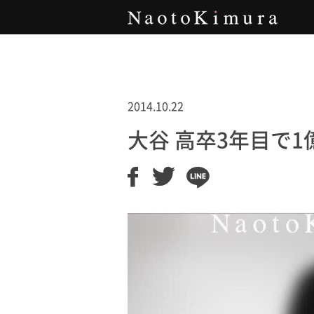
Naoto Kimura
2014.10.22
大谷 高卒3年目で1億