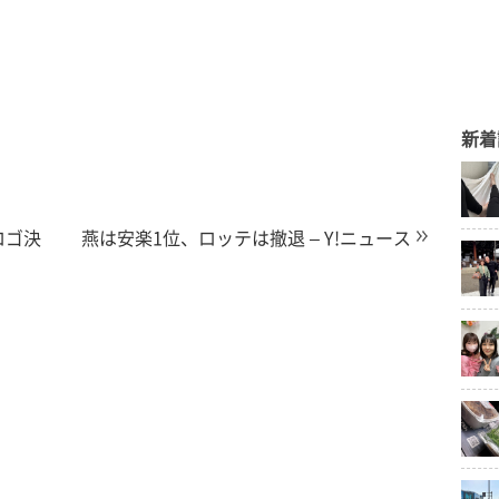
新着
ロゴ決
燕は安楽1位、ロッテは撤退 – Y!ニュース