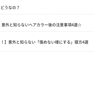
てどうなの？
】意外と知らないヘアカラー後の注意事項4選☆
！】意外と知らない「傷めない様にする」寝方4選