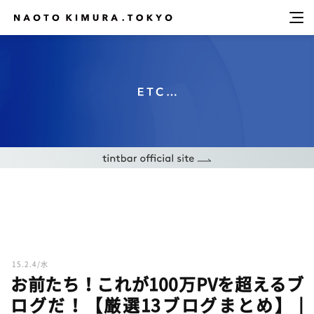
15.2.4/水
お前たち！これが100万PVを超えるブ
ログだ！【厳選13ブログまとめ】 |