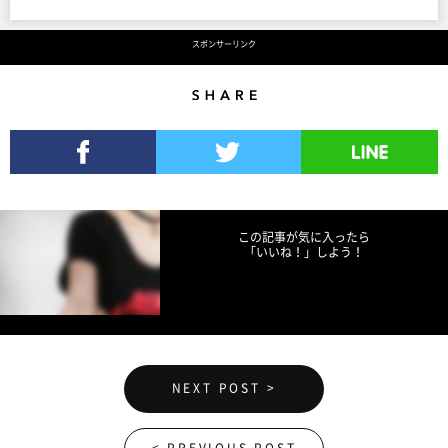
スポンサーリンク
Share
Facebookでシェア
Twitterでツイート
LINEで送る
この記事が気に入ったら
「いいね！」しよう！
NEXT POST >