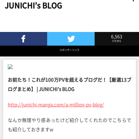
JUNICHI’s BLOG
6,563
VIEWS
Facebookでシェア
Twitterでツイート
スポンサーリンク
お前たち！これが100万PVを超えるブログだ！【厳選13ブ
ログまとめ】 | JUNICHI’s BLOG
http://junichi-manga.com/a-million-pv-blog/
なんか無理やり感あったけど紹介してくれたのでこちらで
も紹介しておきますw