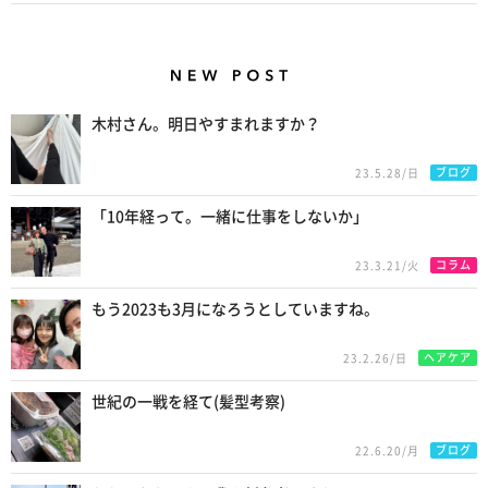
New Posts
木村さん。明日やすまれますか？
ブログ
23.5.28/日
「10年経って。一緒に仕事をしないか」
コラム
23.3.21/火
もう2023も3月になろうとしていますね。
ヘアケア
23.2.26/日
世紀の一戦を経て(髪型考察)
ブログ
22.6.20/月