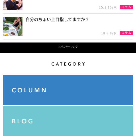
コラム
15.1.15/木
自分のちょい上目指してますか？
コラム
18.8.8/水
スポンサーリンク
Category