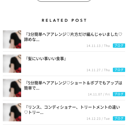
Related Posts
『3分簡単ヘアアレンジ♡片方だけ編んじゃいました♡
諦めな...
ブログ
14.11.13 / Thu
『髪にいい事いい食事』
ブログ
14.11.27 / Thu
『5分簡単ヘアアレンジ♡ショート＆ボブでもアップは
簡単で...
ブログ
14.11.07 / Fri
『リンス、コンディショナー、トリートメントの違い
♡トリー...
ブログ
14.12.23 / Tue