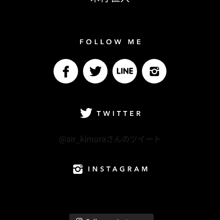
Follow me
facebook
Twitter
LINE@
Instagram
Twitter
@air_kimuraさんのツイート
Instagram