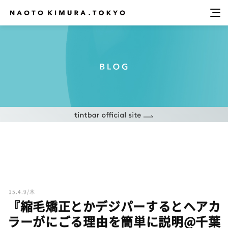
15.4.9/木
『縮毛矯正とかデジパーするとヘアカ
ラーがにごる理由を簡単に説明@千葉