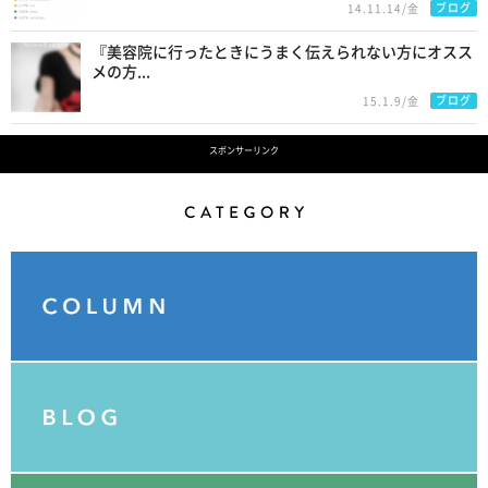
ブログ
14.11.14/金
『美容院に行ったときにうまく伝えられない方にオスス
メの方...
ブログ
15.1.9/金
スポンサーリンク
Category