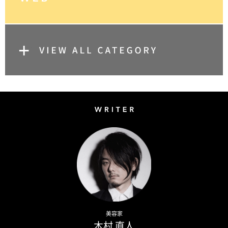
Writer
Naoto Kimura
美容家
木村 直人