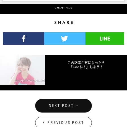
スポンサーリンク
Share
Facebookでシェア
Twitterでツイート
LINEで送る
この記事が気に入ったら
「いいね！」しよう！
NEXT POST >
< PREVIOUS POST