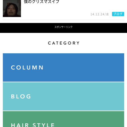
僕のクリスマスイブ
ブログ
14.12.24/水
スポンサーリンク
Category