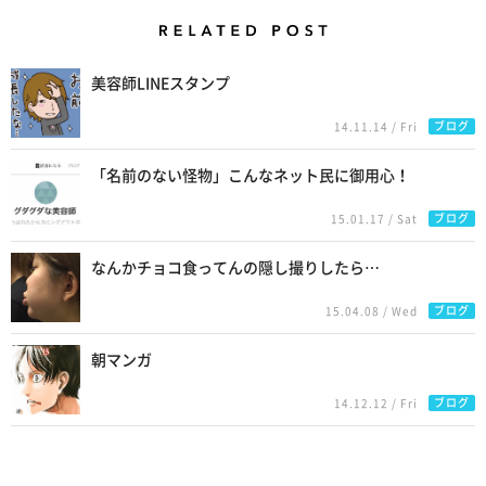
Related Posts
美容師LINEスタンプ
ブログ
14.11.14 / Fri
「名前のない怪物」こんなネット民に御用心！
ブログ
15.01.17 / Sat
なんかチョコ食ってんの隠し撮りしたら…
ブログ
15.04.08 / Wed
朝マンガ
ブログ
14.12.12 / Fri