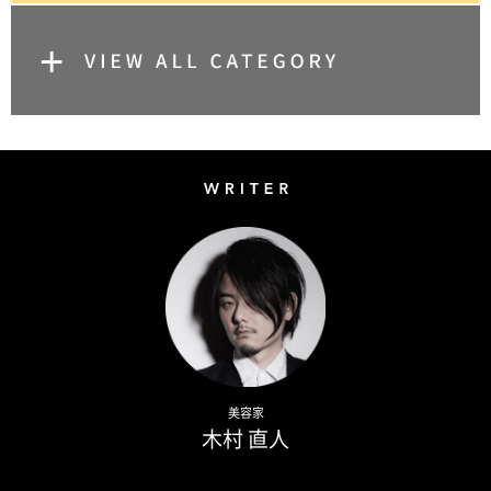
Writer
Naoto Kimura
美容家
木村 直人