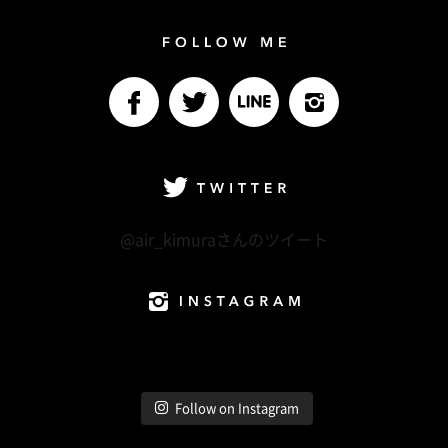
Follow me
facebook
Twitter
LINE@
Instagram
Twitter
@air_kimuraさんのツイート
Instagram
Follow on Instagram