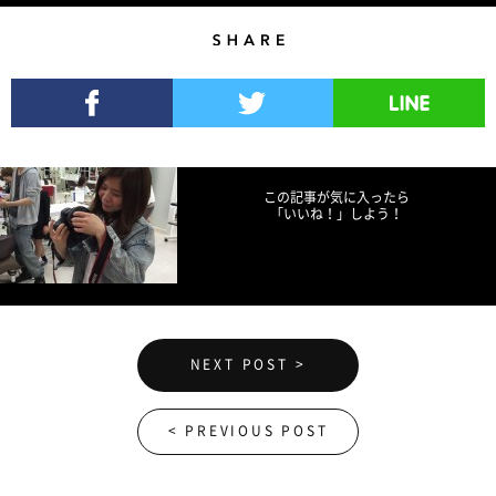
Share
Facebookでシェア
Twitterでツイート
LINEで送る
この記事が気に入ったら
「いいね！」しよう！
NEXT POST >
< PREVIOUS POST