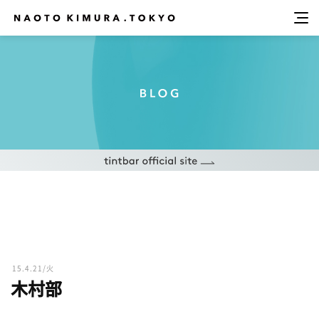
15.4.21/火
木村部