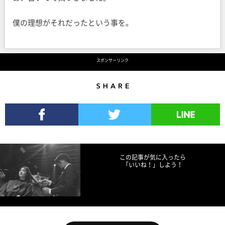
僕の理想がそれだったという事を。
スポンサーリンク
Share
Facebookでシェア
Twitterでツイート
LINEで送る
この記事が気に入ったら
「いいね！」しよう！