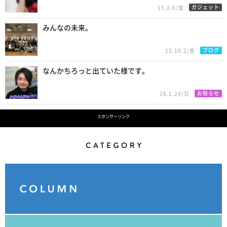
ガジェット
15.2.6/金
みんなの未来。
ブログ
15.10.2/金
なんかちろっと出ていた様です。
お知らせ
16.1.24/日
スポンサーリンク
Category