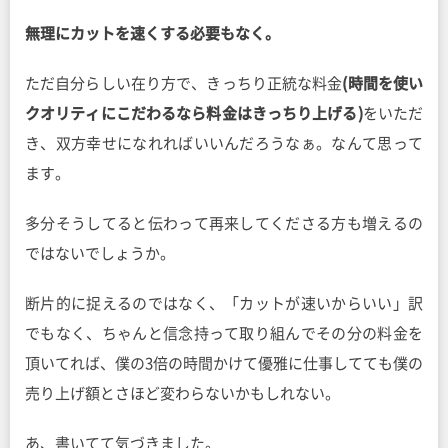
無理にカットを速くする必要もなく。
ただ自分らしい在り方で、きっちり正統な料金
(時間を使い
クオリティにこだわるなら料金はきっちり上げる)
をいただ
き、双方幸せになれればいいんだろうなぁ。なんて思って
ます。
多分そうしてると伝わって再来してくださる方も増えるの
ではないでしょうか。
断片的に捉えるのではなく、「カットが速いからいい」訳
でもなく、ちゃんと信念持って取り組んでその分の料金を
頂いてれば、僕の3倍の時間かけて優雅に仕事してても僕の
売り上げ額とさほど変わらないかもしれない。
あ、書いてて気づきました。