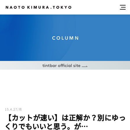
15.4.27/月
【カットが速い】は正解か？別にゆっ
くりでもいいと思う。が…