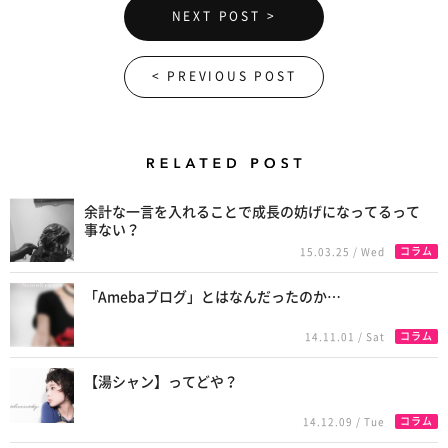
NEXT POST >
< PREVIOUS POST
Related Posts
余計な一言を入れることで成長の妨げになってるって
事ない？
コラム
15.03.25 / Wed
「Amebaブログ」とはなんだったのか…
コラム
14.11.01 / Sat
【湯シャン】ってどや？
コラム
14.12.09 / Tue