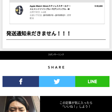
発送通知未だきません！！！
スポンサーリンク
Share
Facebookでシェア
Twitterでツイート
LINEで送る
この記事が気に入ったら
「いいね！」しよう！