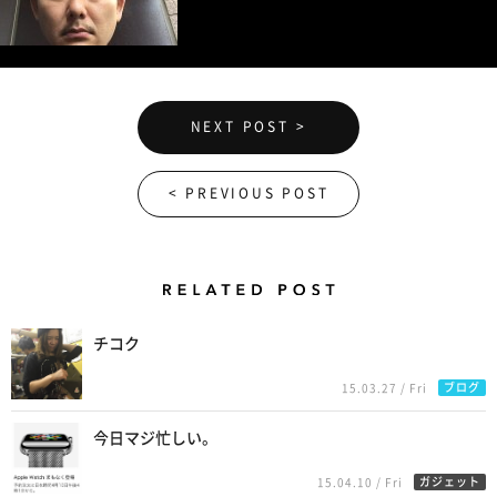
NEXT POST >
< PREVIOUS POST
Related Posts
チコク
ブログ
15.03.27 / Fri
今日マジ忙しい。
ガジェット
15.04.10 / Fri