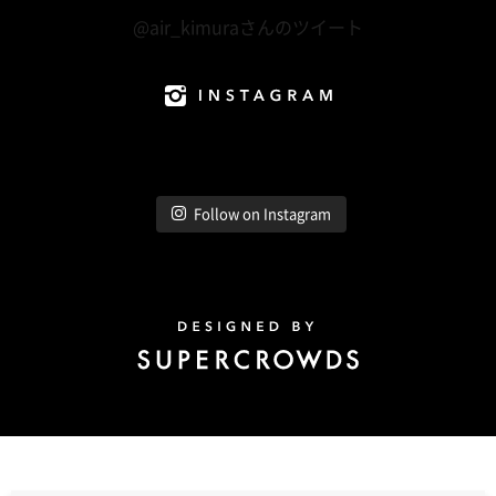
@air_kimuraさんのツイート
Instagram
Follow on Instagram
Design by Super Crowds