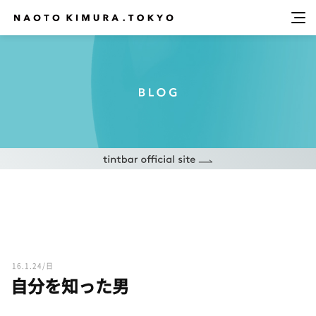
16.1.24/日
自分を知った男