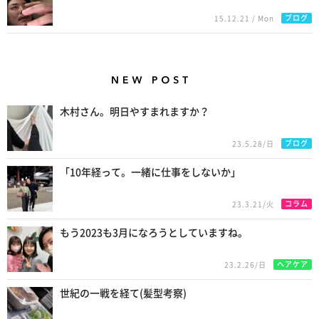
ブログ
15.12.21 / Mon
New Posts
木村さん。明日やすまれますか？
ブログ
23.5.28/日
「10年経って。一緒に仕事をしないか」
コラム
23.3.21/火
もう2023も3月になろうとしていますね。
ヘアケア
23.2.26/日
世紀の一戦を経て(髪型考察)