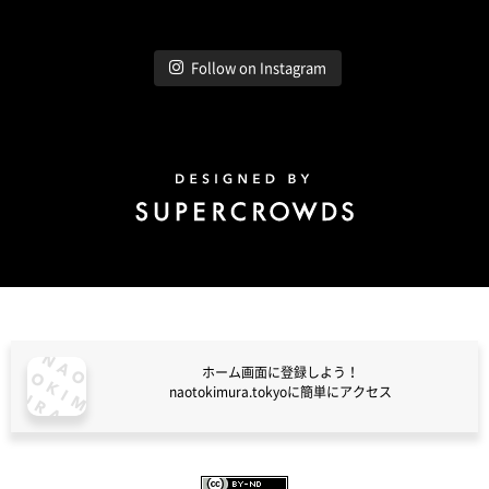
Follow on Instagram
Design by Super Crowds
ホーム画面に登録しよう！
naotokimura.tokyoに簡単にアクセス
naotokimura.tokyo