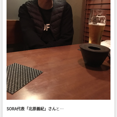
SORA代表「北原義紀」さん
と…