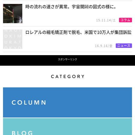
時の流れの速さが異常。宇宙開闢の図式の様に。
コラム
15.11.14/土
ロレアルの縮毛矯正剤で脱毛、米国で10万人が集団訴訟
ニュース
16.9.16/金
スポンサーリンク
Category