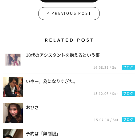
< PREVIOUS POST
Related Posts
10代のアシスタントを抱えるという事
ブログ
16.08.21 / Sun
いやー。為になりすぎた。
ブログ
15.12.06 / Sun
おひさ
ブログ
15.07.18 / Sat
予約は「無制限」