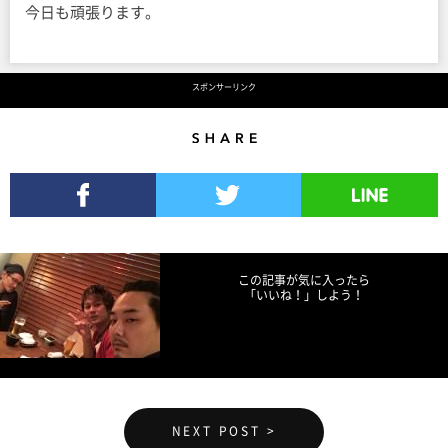
今日も頑張ります。
スポンサーリンク
Share
Facebookでシェア
Twitterでツイート
LINEで送る
この記事が気に入ったら
「いいね！」しよう！
NEXT POST >