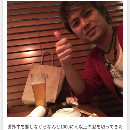
世界中を旅しながらなんと1000にん以上の髪を切ってきた