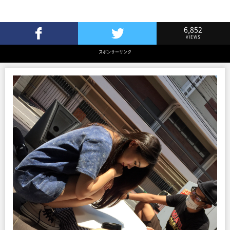
6,852
VIEWS
Facebookでシェア
Twitterでツイート
スポンサーリンク