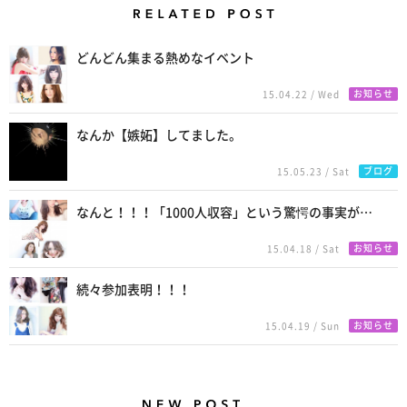
Related Posts
どんどん集まる熱めなイベント
お知らせ
15.04.22 / Wed
なんか【嫉妬】してました。
ブログ
15.05.23 / Sat
なんと！！！「1000人収容」という驚愕の事実が…
お知らせ
15.04.18 / Sat
続々参加表明！！！
お知らせ
15.04.19 / Sun