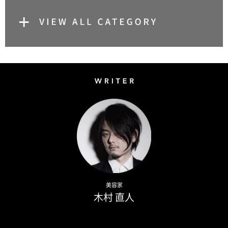
Writer
Naoto Kimura
美容家
木村 直人