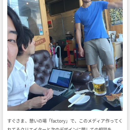
すぐさま、憩いの場「factory」で、このメディア作ってく
れてるクリエイターと次のデザインに関しての相談を。