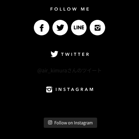
Follow me
facebook
Twitter
LINE@
Instagram
Twitter
@air_kimuraさんのツイート
Instagram
Follow on Instagram