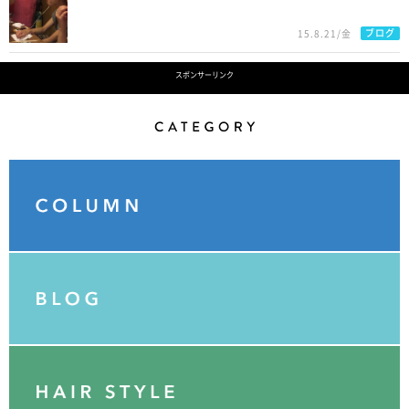
ブログ
15.8.21/金
スポンサーリンク
Category