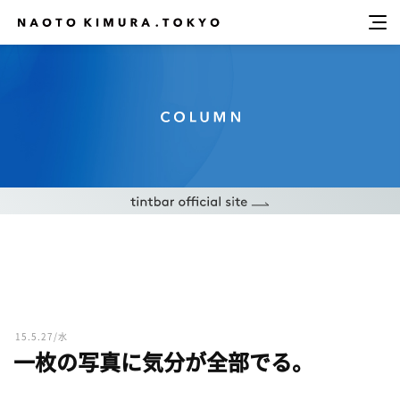
15.5.27/水
一枚の写真に気分が全部でる。