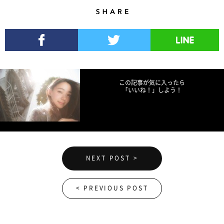
Share
Facebookでシェア
Twitterでツイート
LINEで送る
この記事が気に入ったら
「いいね！」しよう！
NEXT POST >
< PREVIOUS POST