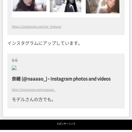
https://instagram.com/air_kimura/
インスタグラムにアップしています。
奈緒 (@naaaao_) • Instagram photos and videos
http://instagram.com/naaaao_
モデルさんの方でも。
スポンサーリンク