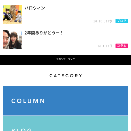
ハロウィン
ブログ
18.10.31/水
2年間ありがとうー！
コラム
18.4.1/日
スポンサーリンク
Category