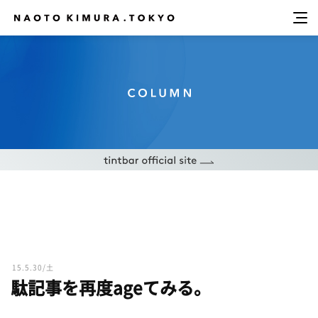
15.5.30/土
駄記事を再度ageてみる。