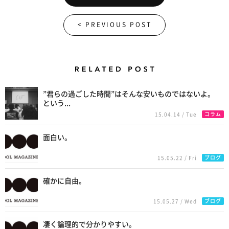
< PREVIOUS POST
Related Posts
”君らの過ごした時間”はそんな安いものではないよ。
という...
コラム
15.04.14 / Tue
面白い。
ブログ
15.05.22 / Fri
確かに自由。
ブログ
15.05.27 / Wed
凄く論理的で分かりやすい。