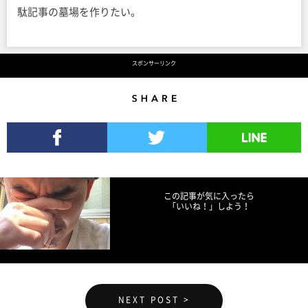
駄記事の墓場を作りたい。
スポンサーリンク
Share
Facebookでシェア
Twitterでツイート
LINEで送る
この記事が気に入ったら
「いいね！」しよう！
NEXT POST >