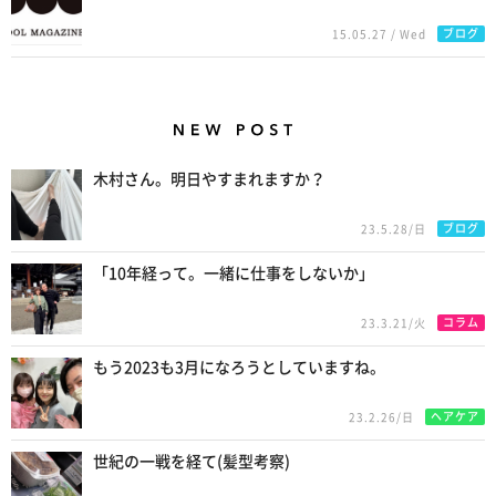
ブログ
15.05.27 / Wed
New Posts
木村さん。明日やすまれますか？
ブログ
23.5.28/日
「10年経って。一緒に仕事をしないか」
コラム
23.3.21/火
もう2023も3月になろうとしていますね。
ヘアケア
23.2.26/日
世紀の一戦を経て(髪型考察)