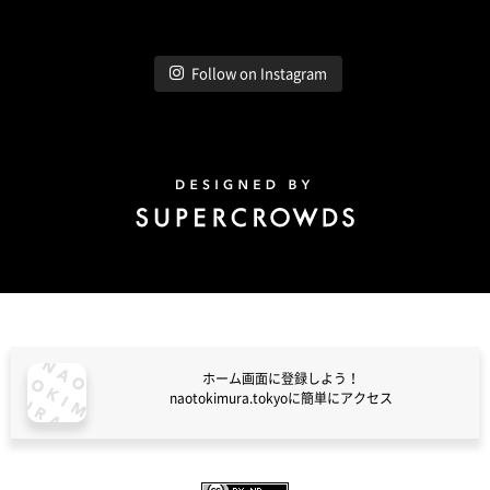
Follow on Instagram
Design by Super Crowds
ホーム画面に登録しよう！
naotokimura.tokyoに簡単にアクセス
naotokimura.tokyo