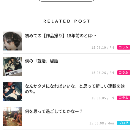
Related Posts
初めての【作品撮り】18年前のとは…
コラム
15.06.19 / Fri
僕の「就活」秘話
コラム
15.06.26 / Fri
なんかタメになればいいな。と思って新しい連載を始
めた。
コラム
15.06.05 / Fri
何を思って過ごしてたかなー？
ブログ
15.06.08 / Mon