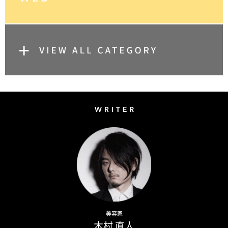
Writer
Naoto Kimura
美容家
木村 直人