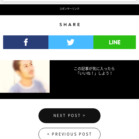
スポンサーリンク
Share
Facebookでシェア
Twitterでツイート
LINEで送る
この記事が気に入ったら
「いいね！」しよう！
NEXT POST >
< PREVIOUS POST