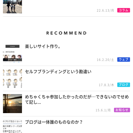
コラム
22.6.13/月
Recommend
楽しいサイト作り。
ウェブ
16.2.20/土
セルフブランディングという勘違い
ブログ
17.8.3/木
めちゃくちゃ参加したかったのだが…できないのでせめ
て記し...
お知らせ
15.6.1/月
ブログは一体誰のものなのか？