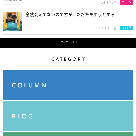
コラム
16.4.4/月
全然会えてないのですが、ただただホッとする
ブログ
17.3.17/金
スポンサーリンク
Category