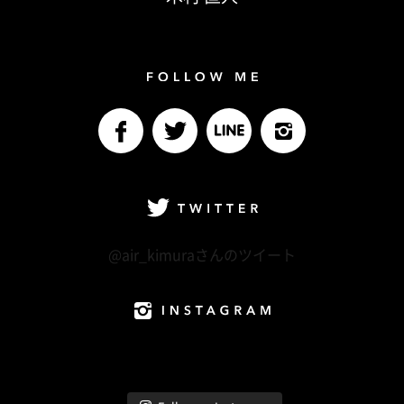
Follow me
facebook
Twitter
LINE@
Instagram
Twitter
@air_kimuraさんのツイート
Instagram