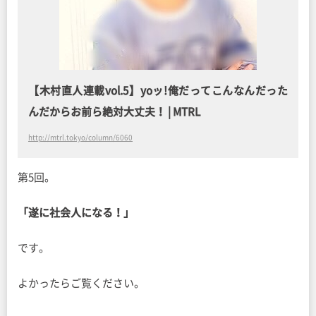
【木村直人連載vol.5】yoッ!俺だってこんなんだった
んだからお前ら絶対大丈夫！ | MTRL
http://mtrl.tokyo/column/6060
第5回。
「遂に社会人になる！」
です。
よかったらご覧ください。