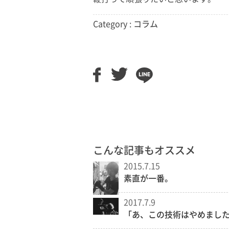
Category :
コラム
こんな記事もオススメ
2015.7.15
素直が一番。
2017.7.9
「あ、この技術はやめまし