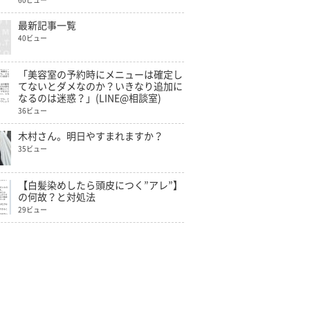
60ビュー
最新記事一覧
40ビュー
「美容室の予約時にメニューは確定し
てないとダメなのか？いきなり追加に
なるのは迷惑？」(LINE@相談室)
36ビュー
木村さん。明日やすまれますか？
35ビュー
【白髪染めしたら頭皮につく”アレ”】
の何故？と対処法
29ビュー