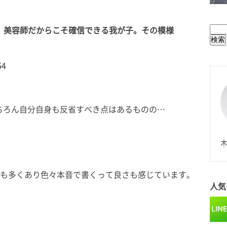
BUL
。美容師だからこそ確信できる我が子。その模様
54
ちろん自分自身も反省すべき点はあるものの…
N
木
事も多くあり色々本音で書くって良さも感じています。
人気