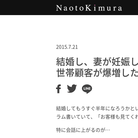
Naoto Kimura
2015.7.21
結婚し、妻が妊娠
世帯顧客が爆増し
結婚してもうすぐ半年になろうかと
ラム書いていて、「お客様も見てく
特に会話に上がるのが…