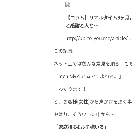
【コラム】リアルタイム6ヶ月
と感謝と人と…
http://up-to-you.me/article/1
この記事。
ネット上では色んな意見を頂き、も
「men’sあるあるですよねぇ。」
「わかります！」
と、お客様(女性)から声かけを頂く
やはり、そういった中から…
「家庭持ち&お子様いる」