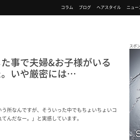
コラム
ブログ
ヘアスタイル
ニュー
スポ
した事で夫婦&お子様がいる
た。いや厳密には…
いう所なんですが、そういった中でもちょいちょいコ
れてんだなー。」と実感しています。