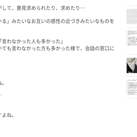
がして、意見求められたり、求めたり…
かる」みたいなお互いの感性の近づきみたいなものを
「言わなかった人も多かった」
いても言わなかった方も多かった様で、会話の窓口に
ね。
…
すよね。