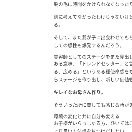
髪の毛に時間をかけられなくなった
別に考えてなかったわけじゃないけ
る。
そして、また我が子に出会わせても
しての感性も爆発するんだろう。
美容師としてのステージをまた見出
ある意味、「トレンドセッター」と
る、広める」というある種使命感を
らステージを作り出し、新しい価値
キレイなお母さん作り。
そういった所に関しても感じる所が
環境の変化と共に自分も変える
お子様がいらっしゃる方、ひいては
より良い方法論を見つけだしたい。