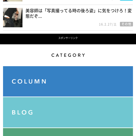
美容師は「写真撮ってる時の後ろ姿」に気をつけろ！変
態だぞ...
その他
16.2.27/土
スポンサーリンク
Category