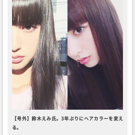
【号外】鈴木えみ氏。3年ぶりにヘアカラーを変え
る。