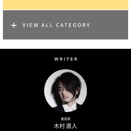
Writer
Naoto Kimura
美容家
木村 直人