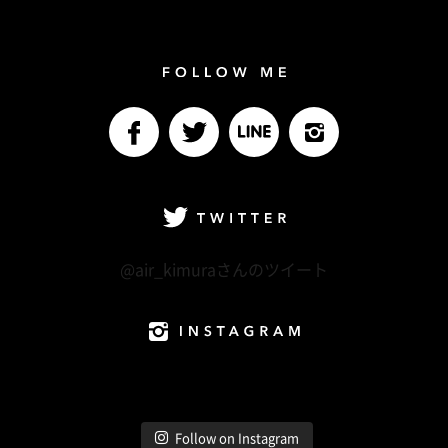
Follow me
facebook
Twitter
LINE@
Instagram
Twitter
@air_kimuraさんのツイート
Instagram
Follow on Instagram