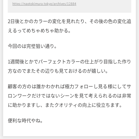
https://naotokimura.tokyo/archives/12884
2日後とかのカラーの変化を見れたり、その後の色の変化追
えるってめちゃめちゃ助かる。
今回のは完璧狙い通り。
1週間後とかでパーフェクトカラーの仕上がり目指した作り
方なのでまたその辺りも見ておけるのが嬉しい。
顧客の方のは誰かわかれば極力フォローし見る様にしてサ
ロンワークだけではないシーンを見て考えられるのは非常
に助かりますし、またクオリティの向上に役立ちます。
便利な時代やね。