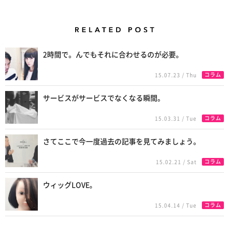
Related Posts
2時間で。んでもそれに合わせるのが必要。
コラム
15.07.23 / Thu
サービスがサービスでなくなる瞬間。
コラム
15.03.31 / Tue
さてここで今一度過去の記事を見てみましょう。
コラム
15.02.21 / Sat
ウィッグLOVE。
コラム
15.04.14 / Tue