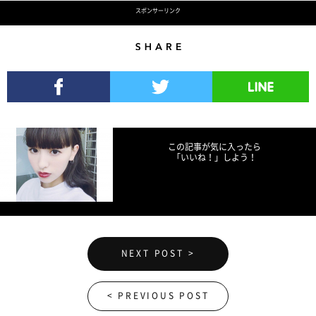
スポンサーリンク
Share
Facebookでシェア
Twitterでツイート
LINEで送る
この記事が気に入ったら
「いいね！」しよう！
NEXT POST >
< PREVIOUS POST