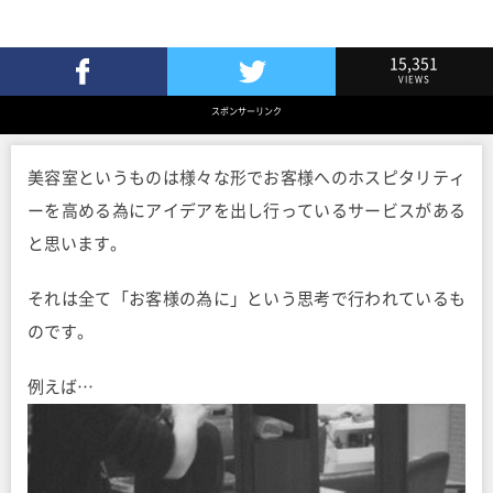
15,351
VIEWS
Facebookでシェア
Twitterでツイート
スポンサーリンク
美容室というものは様々な形でお客様へのホスピタリティ
ーを高める為にアイデアを出し行っているサービスがある
と思います。
それは全て「お客様の為に」という思考で行われているも
のです。
例えば…