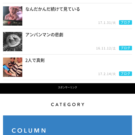
なんだかんだ続けて見ている
ブログ
17.1.31/火
アンパンマンの悲劇
ブログ
16.11.12/土
2人で真剣
ブログ
17.2.14/火
スポンサーリンク
Category