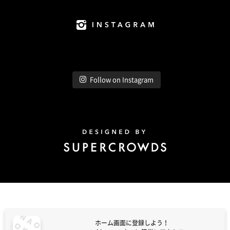
Instagram
Follow on Instagram
Design by Super Crowds
ホーム画面に登録しよう！