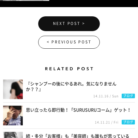
NEXT POST >
< PREVIOUS POST
Related Posts
『シャンプーの後にやるあれ。気になりません
か？？』
ブログ
14.11.16 / Sun
思い立ったら即行動！「SURUSURUコーム」ゲット！
ブログ
14.11.21 / Fri
続・多分「お客様」も「美容師」も誰もが思っている