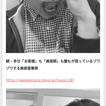
続・多分「お客様」も「美容師」も誰もが思っているゾワ
ゾワする美容室事例
https://naotokimura.tokyo/archives/1287