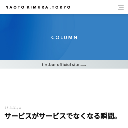
15.3.31/火
サービスがサービスでなくなる瞬間。