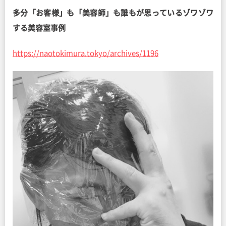
多分「お客様」も「美容師」も誰もが思っているゾワゾワ
する美容室事例
https://naotokimura.tokyo/archives/1196