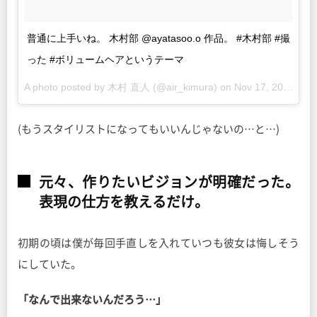
普通に上手いね。 木村部 @ayatasoo.o 作品。 #木村部 #撮
った #ボリュームヘアというテーマ
A photo posted by 木村 直人 (@air_kimura) on
Nov 17, 2015 at 5:09pm PST
(もうスタイリストになってもいいんじゃないの…と…)
元々、作りたいビジョンが明確だった。
表現の仕方を教えるだけ。
初期の頃は僕が毎回手直しを入れていつも彼女は悔しそう
にしていた。
「なんで出来ないんだろう…」