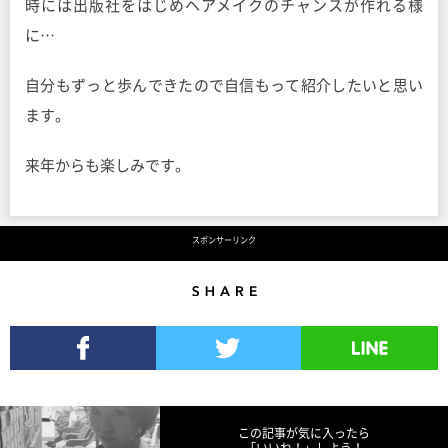
時には出版社をはじめヘアメイクのチャンスが作れる様
に…
自分もずっと歩んできたので自信もって紹介したいと思い
ます。
来年からも楽しみです。
スポンサーリンク
Share
Facebookでシェア
Twitterでツイート
LINEで送る
この記事が気に入ったら
「いいね！」しよう！