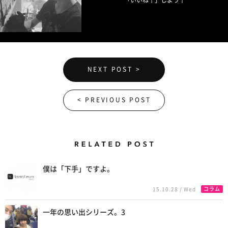
NEXT POST >
< PREVIOUS POST
Related Posts
僕は「下手」ですよ。
コラム
15.10.28 / Wed
一年の思い出シリーズ。3