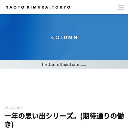
15.12.19/土
一年の思い出シリーズ。(期待通りの働
き)