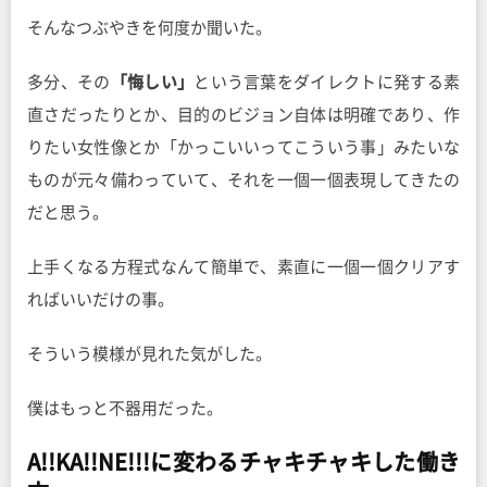
そんなつぶやきを何度か聞いた。
多分、その
「悔しい」
という言葉をダイレクトに発する素
直さだったりとか、目的のビジョン自体は明確であり、作
りたい女性像とか「かっこいいってこういう事」みたいな
ものが元々備わっていて、それを一個一個表現してきたの
だと思う。
上手くなる方程式なんて簡単で、素直に一個一個クリアす
ればいいだけの事。
そういう模様が見れた気がした。
僕はもっと不器用だった。
A!!KA!!NE!!!に変わるチャキチャキした働き