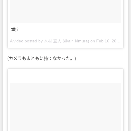
重症
A video posted by 木村 直人 (@air_kimura) on
Feb 16, 2015 at 4:02pm PST
(カメラもまともに持てなかった。)