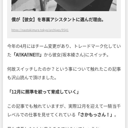
僕が【彼女】を専属アシスタントに選んだ理由。
https://naotokimura.tokyo/archives/9541
今年の4月にはチーム変更があり、トレードマーク化してい
た
「A!!KA!!NE!!!」
から彼女(坂本綾さん)にスイッチ。
何故スイッチしたのか？という事について触れたこの記事
も沢山読んで頂けました。
「12月に照準を絞って育成していく」
この記事でも触れていますが、実際12月を迎えて一騎当千
レベルでの仕事を見せてくれている
「さかもっさん！」
。