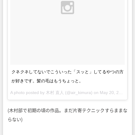
クネクネしてないでこういった「スッと」してるやつの方
が好きです。髪の毛はもうちょっと。
A photo posted by 木村 直人 (@air_kimura) on
May 20, 2015 at 5:45pm PDT
(木村部で初期の頃の作品。まだ片寄テクニックすらままな
らない)