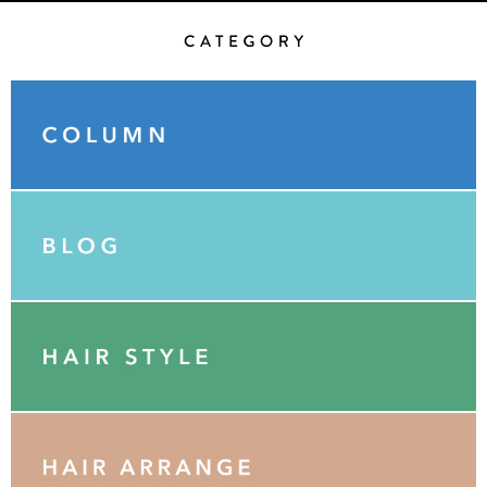
Category