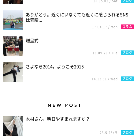
ブログ
15.05.02 / Sat
ありがとう。近くにいなくても近くに感じられるSNS
は素晴...
コラム
17.04.17 / Mon
贈呈式
ブログ
16.09.20 / Tue
さよなら2014。ようこそ2015
ブログ
14.12.31 / Wed
New Posts
木村さん。明日やすまれますか？
ブログ
23.5.28/日