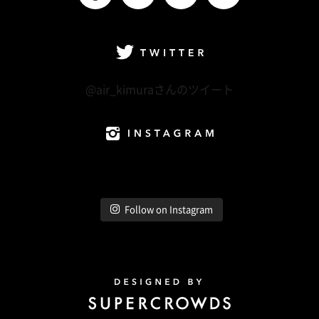
facebook
Twitter
LINE@
Instagram
Twitter
@air_kimuraさんのツイート
Instagram
Follow on Instagram
Design by Super Crowds