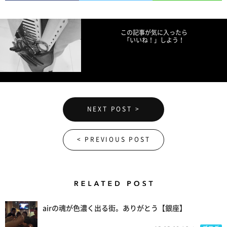
Facebookでシェア
Twitterでツイート
LINEで送る
この記事が気に入ったら
「いいね！」しよう！
NEXT POST >
< PREVIOUS POST
Related Posts
airの魂が色濃く出る街。ありがとう【銀座】