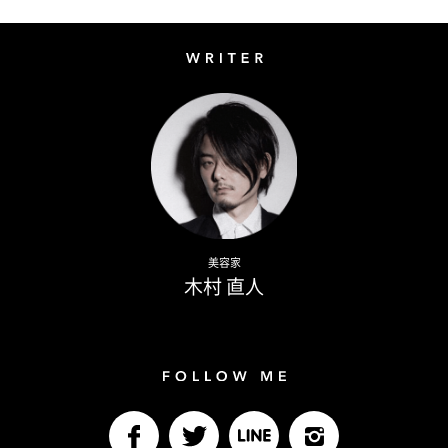
Writer
Naoto Kimura
美容家
木村 直人
Follow me