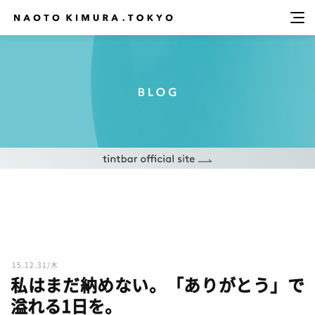
15.12.31/木
私はまだ納めない。「ありがとう」で
溢れる1日を。