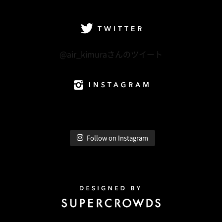
facebook
Twitter
LINE@
Instagram
Twitter
@air_kimuraさんのツイート
Instagram
Follow on Instagram
Design by Super Crowds