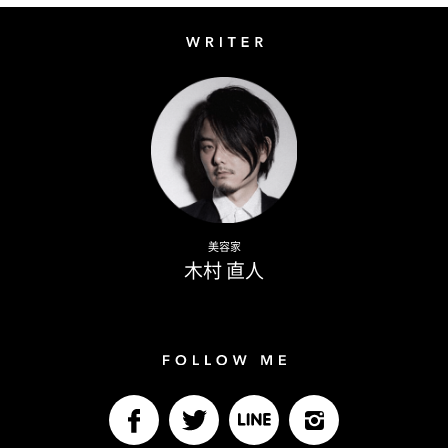
Writer
Naoto Kimura
美容家
木村 直人
Follow me