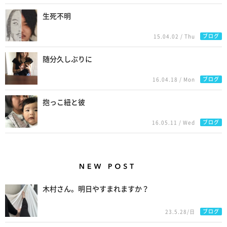
生死不明
ブログ
15.04.02 / Thu
随分久しぶりに
ブログ
16.04.18 / Mon
抱っこ紐と彼
ブログ
16.05.11 / Wed
New Posts
木村さん。明日やすまれますか？
ブログ
23.5.28/日