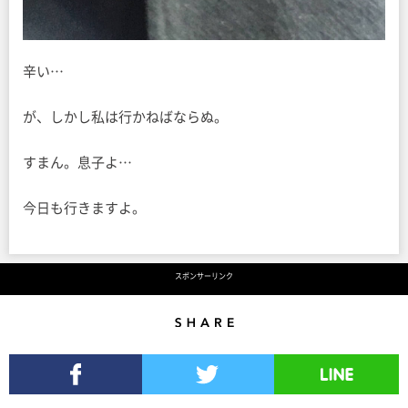
辛い…
が、しかし私は行かねばならぬ。
すまん。息子よ…
今日も行きますよ。
スポンサーリンク
Share
Facebookでシェア
Twitterでツイート
LINEで送る